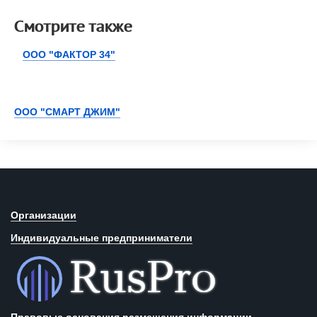
Смотрите также
ООО "ФАКТОР 34"
ООО "СМАРТ ДЖИМ"
Организации
Индивидуальные предприниматели