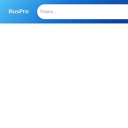
RusPro