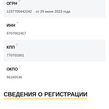
?
ОГРН
1237700442242
от 29 июня 2023 года
?
ИНН
9707002457
?
КПП
770701001
?
ОКПО
56165536
СВЕДЕНИЯ О РЕГИСТРАЦИИ