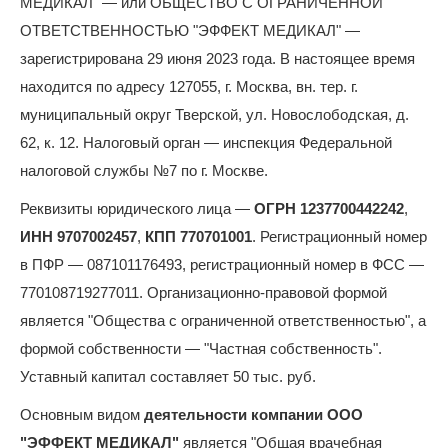
МЕДИКАЛ" — или ОБЩЕСТВО С ОГРАНИЧЕННОЙ
ОТВЕТСТВЕННОСТЬЮ "ЭФФЕКТ МЕДИКАЛ" —
зарегистрирована 29 июня 2023 года. В настоящее время
находится по адресу 127055, г. Москва, вн. тер. г.
муниципальный округ Тверской, ул. Новослободская, д.
62, к. 12. Налоговый орган — инспекция Федеральной
налоговой службы №7 по г. Москве.
Реквизиты юридического лица —
ОГРН 1237700442242
,
ИНН 9707002457
,
КПП 770701001
. Регистрационный номер
в ПФР — 087101176493, регистрационный номер в ФСС —
770108719277011. Организационно-правовой формой
является "Общества с ограниченной ответственностью", а
формой собственности — "Частная собственность".
Уставный капитал составляет 50 тыс. руб.
Основным видом
деятельности компании ООО
"ЭФФЕКТ МЕДИКАЛ"
является "Общая врачебная