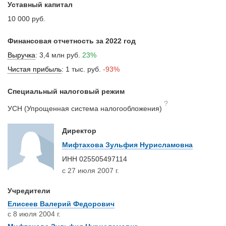
Уставный капитал
10 000 руб.
Финансовая отчетность за 2022 год
Выручка
:
3,4 млн руб.
23%
Чистая прибыль
:
1 тыс. руб.
-93%
Специальный налоговый режим
?
УСН (Упрощенная система налогообложения)
Директор
Мифтахова Зульфия Нурисламовна
ИНН
025505497114
с 27 июля 2007 г.
Учредители
Елисеев Валерий Федорович
с 8 июля 2004 г.