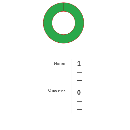
100%
1
Истец
—
—
Ответчик
0
—
—