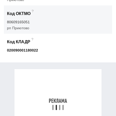
?
Код ОКТМО
80609165051
рп Приютово
?
Код КЛАДР
020090001180022