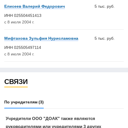
Елисеев Валерий Федорович
5 тыс. руб.
ИНН 025504451413
с 8 июля 2004 г.
Мифтахова Зульфия Нурисламовна
5 тыс. руб.
ИНН 025505497114
с 8 июля 2004 г.
СВЯЗИ
По учредителям
(3)
Учредители ООО "ДОАК" также являются
руководителями или учредителями 3 других