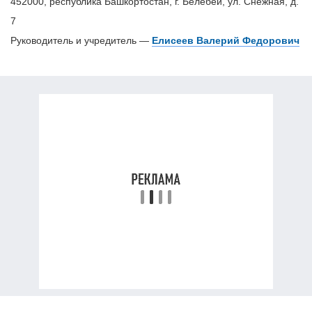
452000, республика Башкортостан, г. Белебей, ул. Снежная, д.
7
Руководитель и учредитель —
Елисеев Валерий Федорович