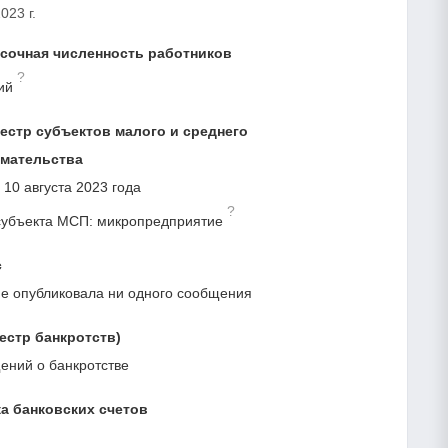
023 г.
сочная численность работников
?
ий
естр субъектов малого и среднего
мательства
 10 августа 2023 года
?
субъекта МСП: микропредприятие
с
е опубликовала ни одного сообщения
естр банкротств)
ний о банкротстве
а банковских счетов