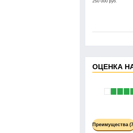
250 000 руб.
ОЦЕНКА Н
Преимущества (7