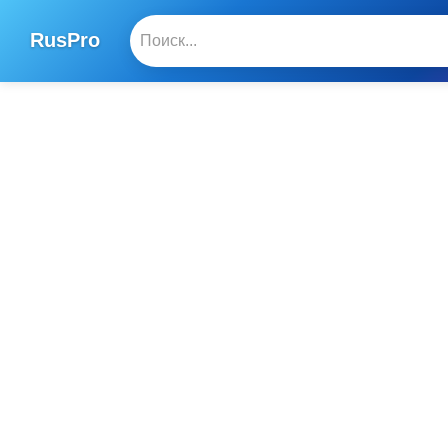
RusPro