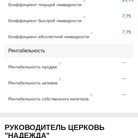
?
Коэффициент текущей ликвидности
7.75
?
Коэффициент быстрой ликвидности
7.75
?
Коэффициент абсолютной ликвидности
Рентабельность
—
?
Рентабельность продаж
—
?
Рентабельность активов
—
?
Рентабельность собственного капитала
РУКОВОДИТЕЛЬ ЦЕРКОВЬ
"НАДЕЖДА"