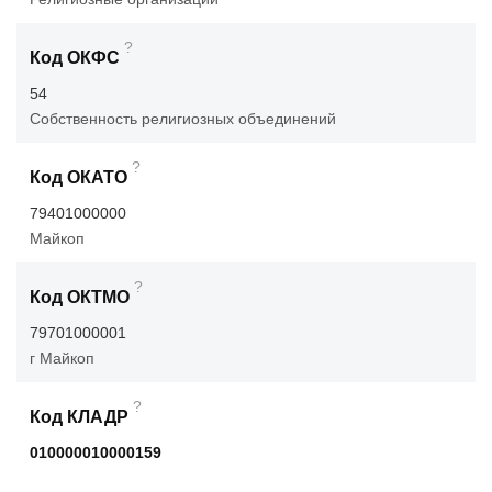
?
Код ОКФС
54
Собственность религиозных объединений
?
Код ОКАТО
79401000000
Майкоп
?
Код ОКТМО
79701000001
г Майкоп
?
Код КЛАДР
010000010000159