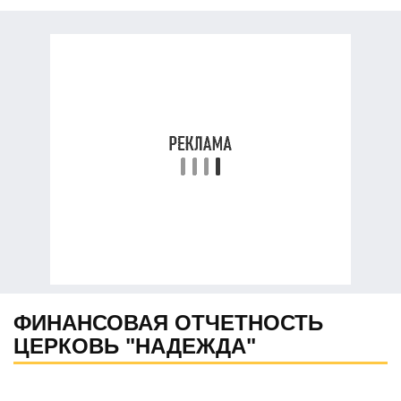
ФИНАНСОВАЯ ОТЧЕТНОСТЬ
ЦЕРКОВЬ "НАДЕЖДА"