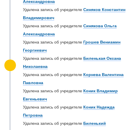
Александровна
Удалена запись об учредителе
Синяков Константин
Владимирович
Удалена запись об учредителе
Синякова Ольга
Александровна
Удалена запись об учредителе
Грошев Вениамин
Георгиевич
Удалена запись об учредителе
Биленькая Оксана
Николаевна
Удалена запись об учредителе
Корнева Валентина
Павловна
Удалена запись об учредителе
Коник Владимир
Евгеньевич
Удалена запись об учредителе
Коник Надежда
Петровна
Удалена запись об учредителе
Биленький