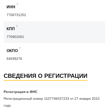
?
ИНН
7706731252
?
КПП
770901001
?
ОКПО
64599276
СВЕДЕНИЯ О РЕГИСТРАЦИИ
Регистрация в ФНС
Регистрационный номер 1107746037233 от 27 января 2010
года