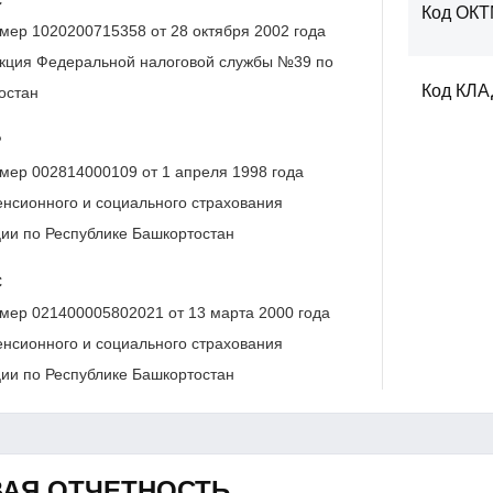
Код ОК
мер 1020200715358 от 28 октября 2002 года
кция Федеральной налоговой службы №39 по
Код КЛ
остан
Р
мер 002814000109 от 1 апреля 1998 года
нсионного и социального страхования
ии по Республике Башкортостан
С
мер 021400005802021 от 13 марта 2000 года
нсионного и социального страхования
ии по Республике Башкортостан
АЯ ОТЧЕТНОСТЬ