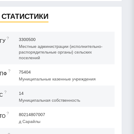
 СТАТИСТИКИ
?
3300500
ГУ
Местные администрации (исполнительно-
распорядительные органы) сельских
поселений
?
75404
ОПФ
Муниципальные казенные учреждения
?
14
ФС
Муниципальная собственность
?
80214807007
ТО
д Сарайлы