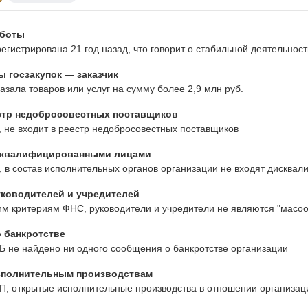
аботы
егистрирована 21 год назад, что говорит о стабильной деятельно
 госзакупок — заказчик
азала товаров или услуг на сумму более 2,9 млн руб.
стр недобросовестных поставщиков
 не входит в реестр недобросовестных поставщиков
сквалифицированными лицами
 в состав исполнительных органов организации не входят дисква
ководителей и учредителей
им критериям ФНС, руководители и учредители не являются "масо
 банкротстве
Б не найдено ни одного сообщения о банкротстве организации
сполнительным производствам
, открытые исполнительные производства в отношении организаци