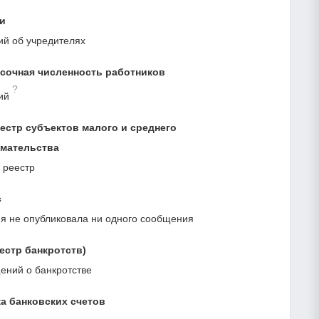
и
ий об учредителях
сочная численность работников
?
ий
естр субъектов малого и среднего
мательства
 реестр
с
я не опубликовала ни одного сообщения
естр банкротств)
ний о банкротстве
а банковских счетов