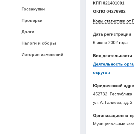
КПП
021401001
Госзакупки
ОКПО
04276992
Проверки
Коды статистики от 
Долги
Дата регистрации
6 июня 2002 года
Налоги и сборы
История изменений
Вид деятельности
Деятельность орга
округов
Юридический адре
452732, Республика 
ул. А. Галиева, зд. 2
Организационно-п
Муниципальные каз