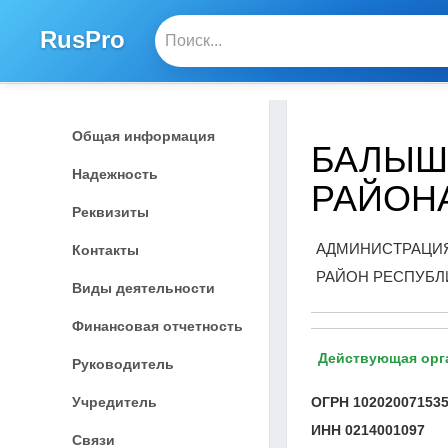
RusPro
Общая информация
БАЛЫШ
Надежность
РАЙОН
Реквизиты
АДМИНИСТРАЦИЯ
Контакты
РАЙОН РЕСПУБЛ
Виды деятельности
Финансовая отчетность
Действующая орг
Руководитель
Учредитель
ОГРН
10202007153
ИНН
0214001097
Связи