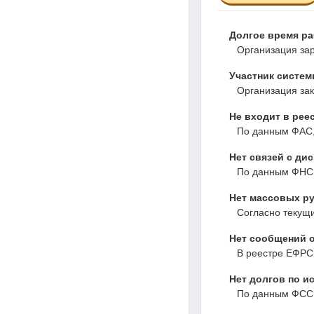
Долгое время р
Организация зар
Участник системы
Организация зак
Не входит в рее
По данным ФАС,
Нет связей с ди
По данным ФНС,
Нет массовых ру
Согласно текущ
Нет сообщений о
В реестре ЕФРС
Нет долгов по и
По данным ФССП