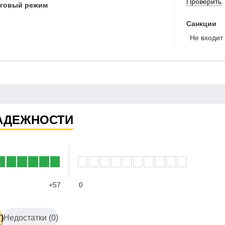
Проверить
оговый режим
Санкции
Не входит 
АДЕЖНОСТИ
+57
0
)
Недостатки (0)