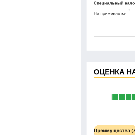
Специальный нал
?
Не применяется
ОЦЕНКА Н
Преимущества (7