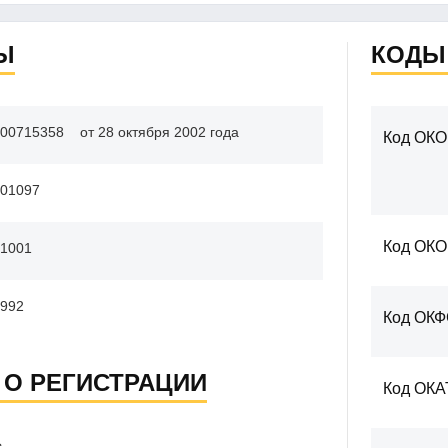
Ы
КОДЫ
00715358
от 28 октября 2002 года
Код ОКО
01097
Код ОК
1001
992
Код ОК
 О РЕГИСТРАЦИИ
Код ОКА
С