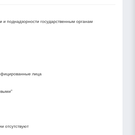
сти и поднадзорности государственным органам
лифицированные лица
овыми"
и отсутствуют