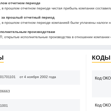
ом отчетном периоде
в прошлом отчетном периоде чистая прибыль компании составила 
 за прошлый отчетный период
 в прошлом отчетном периоде компанией были уплачены налоги на 
сполнительным производствам
, открытые исполнительные производства в отношении компании 
Ы
КОДЫ
01701101
от 4 ноября 2002 года
Код ОКО
06663
Код ОК
1001