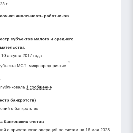
23 г.
сочная численность работников
естр субъектов малого и среднего
мательства
 10 августа 2017 года
?
субъекта МСП: микропредприятие
с
опубликовала
1 сообщение
естр банкротств)
ний о банкротстве
а банковских счетов
ий о приостановке операций по счетам на 16 мая 2023