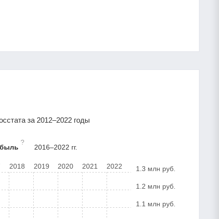
сстата за 2012–2022 годы
?
ибыль
2016–2022 гг.
7
2018
2019
2020
2021
2022
1.3 млн руб.
1.2 млн руб.
1.1 млн руб.