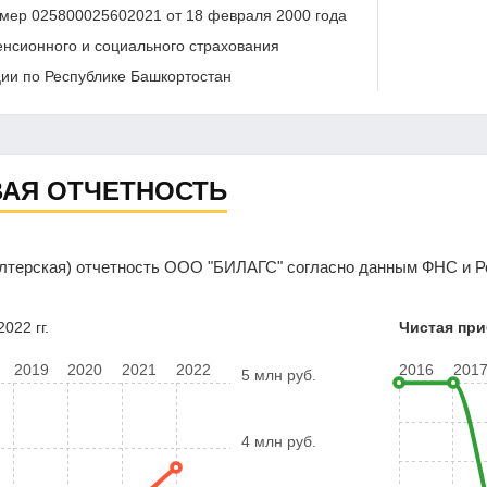
мер 025800025602021 от 18 февраля 2000 года
нсионного и социального страхования
ии по Республике Башкортостан
АЯ ОТЧЕТНОСТЬ
лтерская) отчетность ООО "БИЛАГС" согласно данным ФНС и Ро
022 гг.
Чистая пр
2019
2020
2021
2022
2016
201
5 млн руб.
4 млн руб.