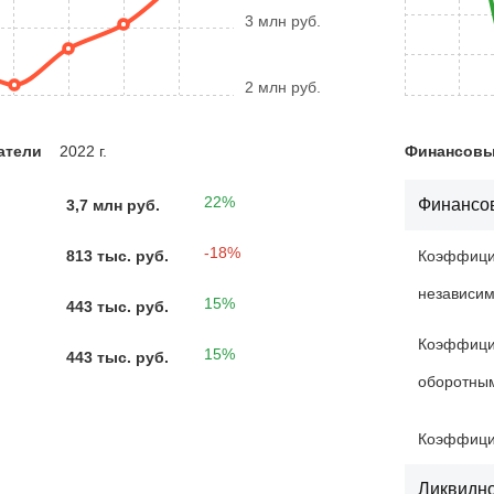
3 млн руб.
2 млн руб.
атели
2022 г.
Финансовые
22%
Финансов
3,7 млн руб.
-18%
813 тыс. руб.
Коэффици
независим
15%
443 тыс. руб.
Коэффици
15%
443 тыс. руб.
оборотны
Коэффици
Ликвидн