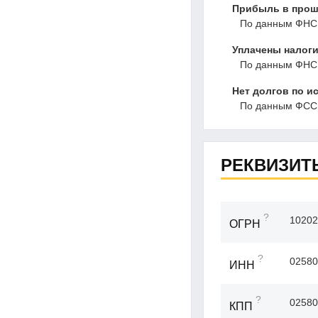
Прибыль в прошл
По данным ФНС, 
Уплачены налоги
По данным ФНС,
Нет долгов по и
По данным ФССП
РЕКВИЗИТ
?
10202
ОГРН
?
02580
ИНН
?
02580
КПП