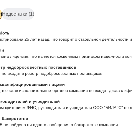
)
Недостатки (1)
аботы
стрирована 25 лет назад, что говорит о стабильной деятельности
ии
ена лицензия, что является косвенным признаком надежности кон
стр недобросовестных поставщиков
 не входит в реестр недобросовестных поставщиков
сквалифицированными лицами
 в состав исполнительных органов компании не входят дисквалиф
ководителей и учредителей
им критериям ФНС, руководители и учредители ООО "БИЛАГС" не 
 банкротстве
Б не найдено ни одного сообщения о банкротстве компании