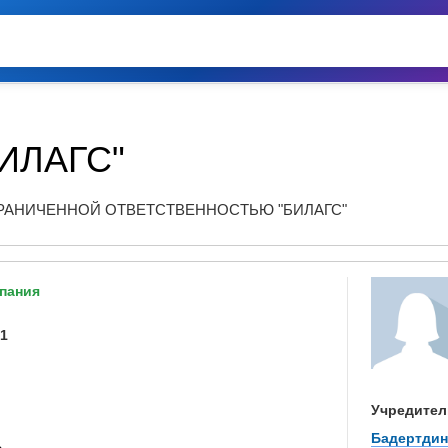
ИЛАГС"
РАНИЧЕННОЙ ОТВЕТСТВЕННОСТЬЮ "БИЛАГС"
пания
01
Учредител
Бадертдин