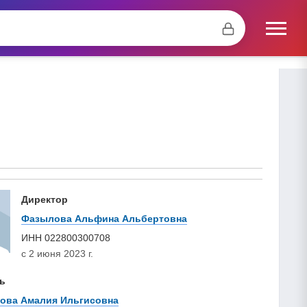
Директор
Фазылова Альфина Альбертовна
ИНН
022800300708
с 2 июня 2023 г.
ь
ова Амалия Ильгисовна