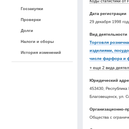
Коды статистики от 
Госзакупки
Дата регистрации
Проверки
29 декабря 1998 год
Долги
Вид деятельности
Налоги и сборы
Торговля розничн
изделиями, посудо
История изменений
числе фарфора и 
+ еще 2 вида деяте
Юридический адре
453430, Республика 
Благовещенск, ул. С
Организационно-п
Общества с огранич