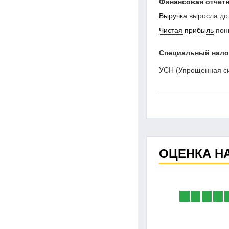
Финансовая отчетн
Выручка
выросла до
Чистая прибыль
пон
Специальный нал
УСН (Упрощенная с
ОЦЕНКА Н