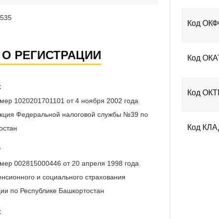
535
Код ОК
 О РЕГИСТРАЦИИ
Код ОКА
С
Код ОК
мер 1020201701101 от 4 ноября 2002 года
кция Федеральной налоговой службы №39 по
Код КЛ
остан
Р
мер 002815000446 от 20 апреля 1998 года
нсионного и социального страхования
ии по Республике Башкортостан
С