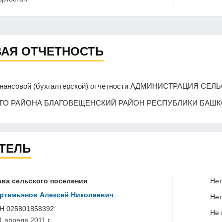
АЯ ОТЧЕТНОСТЬ
финансовой (бухгалтерской) отчетности АДМИНИСТРАЦИЯ
О РАЙОНА БЛАГОВЕЩЕНСКИЙ РАЙОН РЕСПУБЛИКИ БАШК
ТЕЛЬ
ава сельского поселения
Нет 
ртемьянов Алексей Николаевич
Нет 
НН
025801858392
Не в
1 апреля 2011 г.