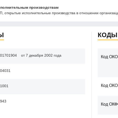
сполнительным производствам
, открытые исполнительные производства в отношении организаци
Ы
КОДЫ
01701904
от 7 декабря 2002 года
Код ОКО
04031
Код ОК
1001
943
Код ОК