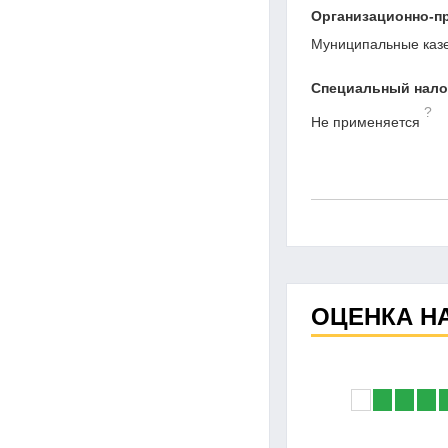
Организационно-п
Муниципальные каз
Специальный нал
?
Не применяется
ОЦЕНКА Н