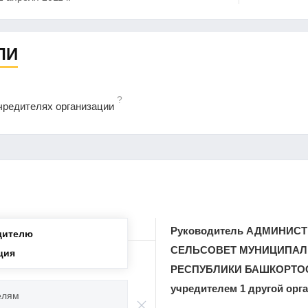
ЛИ
?
чредителях организации
Руководитель АДМИНИС
дителю
СЕЛЬСОВЕТ МУНИЦИПАЛ
ция
РЕСПУБЛИКИ БАШКОРТОСТА
учредителем 1 другой орг
елям