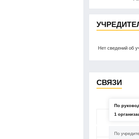
УЧРЕДИТЕ
Нет сведений об у
СВЯЗИ
По руково
1 организа
По учредит