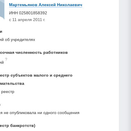
Мартемьянов Алексей Николаевич
ИНН
025801858392
с 11 апреля 2011 г.
и
ий об учредителях
сочная численность работников
?
ий
естр субъектов малого и среднего
мательства
 реестр
с
я не опубликовала ни одного сообщения
естр банкротств)