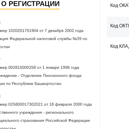
 О РЕГИСТРАЦИИ
Код ОКА
С
Код ОК
мер 1020201701904 от 7 декабря 2002 года
кция Федеральной налоговой службы №39 по
Код КЛ
остан
Р
мер 002815000258 от 1 января 1998 года
реждение - Отделение Пенсионного фонда
ии по Республике Башкортостан
С
мер 025800017302021 от 18 февраля 2000 года
твенного учреждения - регионального
циального страхования Российской Федерации
ортостан