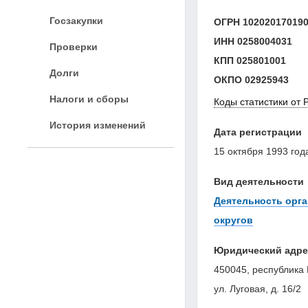
Госзакупки
ОГРН
10202017019
ИНН
0258004031
Проверки
КПП
025801001
Долги
ОКПО
02925943
Налоги и сборы
Коды статистики от 
История изменений
Дата регистрации
15 октября 1993 год
Вид деятельности
Деятельность орга
округов
Юридический адре
450045, республика 
ул. Луговая, д. 16/2