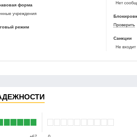
Нет сообще
равовая форма
енные учреждения
Блокировк
Проверить
оговый режим
Санкции
Не входит 
АДЕЖНОСТИ
+67
0