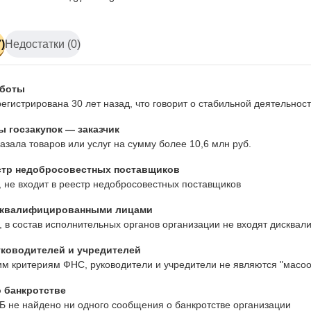
)
Недостатки (0)
аботы
егистрирована 30 лет назад, что говорит о стабильной деятельно
 госзакупок — заказчик
азала товаров или услуг на сумму более 10,6 млн руб.
стр недобросовестных поставщиков
 не входит в реестр недобросовестных поставщиков
сквалифицированными лицами
 в состав исполнительных органов организации не входят дисква
ководителей и учредителей
им критериям ФНС, руководители и учредители не являются "масо
 банкротстве
Б не найдено ни одного сообщения о банкротстве организации