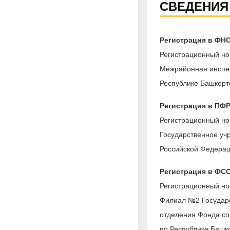
СВЕДЕНИЯ
Регистрация в ФН
Регистрационный но
Межрайонная инспе
Республике Башкорт
Регистрация в ПФ
Регистрационный но
Государственное уч
Российской Федерац
Регистрация в ФС
Регистрационный но
Филиал №2 Государс
отделения Фонда со
по Республике Башк