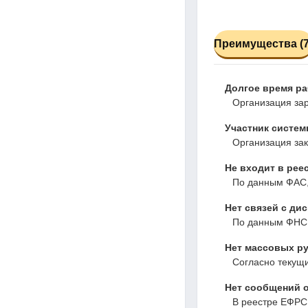
Преимущества (7
Долгое время р
Организация зар
Участник системы
Организация зак
Не входит в рее
По данным ФАС,
Нет связей с ди
По данным ФНС,
Нет массовых ру
Согласно текущ
Нет сообщений о
В реестре ЕФРС