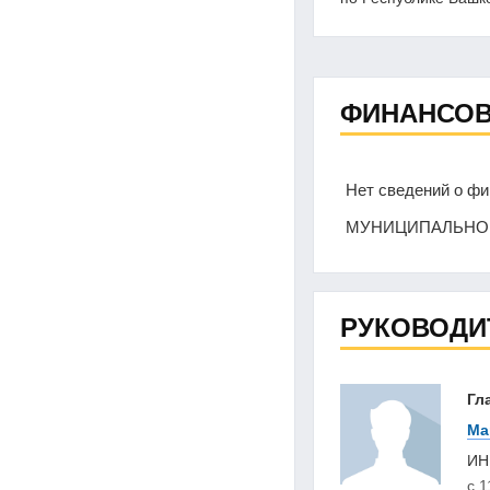
ФИНАНСОВ
Нет сведений о 
МУНИЦИПАЛЬНОГ
РУКОВОДИ
Гл
Ма
И
с 1