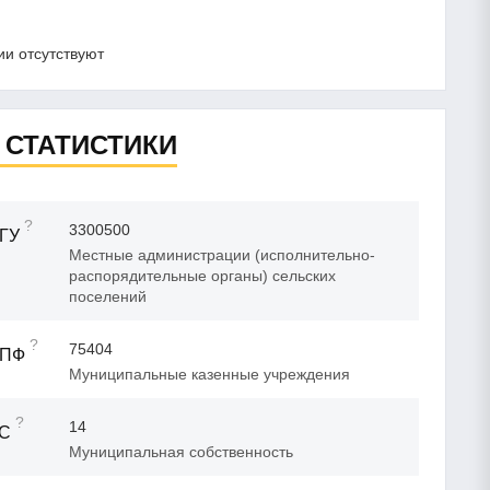
и отсутствуют
 СТАТИСТИКИ
?
3300500
ГУ
Местные администрации (исполнительно-
распорядительные органы) сельских
поселений
?
75404
ОПФ
Муниципальные казенные учреждения
?
14
ФС
Муниципальная собственность