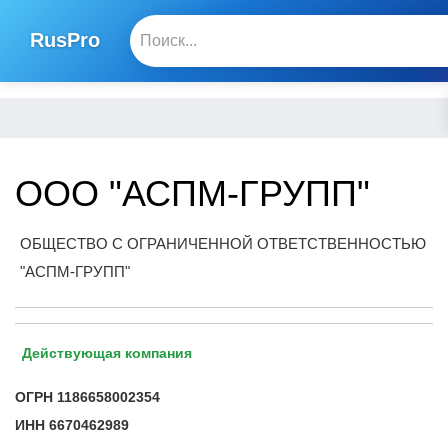
RusPro
ООО "АСПМ-ГРУПП"
ОБЩЕСТВО С ОГРАНИЧЕННОЙ ОТВЕТСТВЕННОСТЬЮ
"АСПМ-ГРУПП"
Действующая компания
ОГРН
1186658002354
ИНН
6670462989