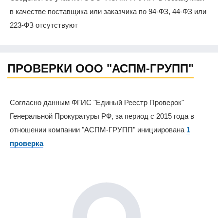
в качестве поставщика или заказчика по 94-ФЗ, 44-ФЗ или
223-ФЗ отсутствуют
ПРОВЕРКИ ООО "АСПМ-ГРУПП"
Согласно данным ФГИС "Единый Реестр Проверок"
Генеральной Прокуратуры РФ, за период с 2015 года в
отношении компании "АСПМ-ГРУПП" инициирована
1
проверка
0%
0%