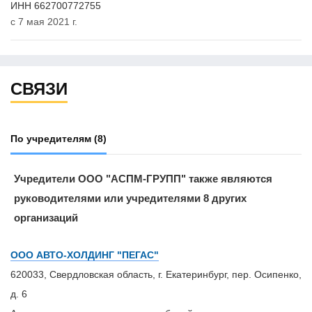
ИНН 662700772755
с 7 мая 2021 г.
СВЯЗИ
По учредителям
(8)
Учредители ООО "АСПМ-ГРУПП" также являются
руководителями или учредителями 8 других
организаций
ООО АВТО-ХОЛДИНГ "ПЕГАС"
620033, Свердловская область, г. Екатеринбург, пер. Осипенко,
д. 6