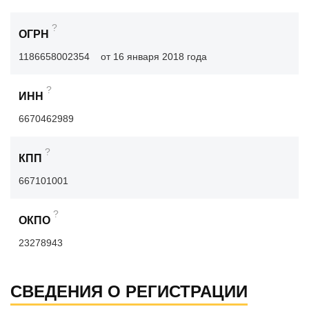
?
ОГРН
1186658002354
от 16 января 2018 года
?
ИНН
6670462989
?
КПП
667101001
?
ОКПО
23278943
СВЕДЕНИЯ О РЕГИСТРАЦИИ