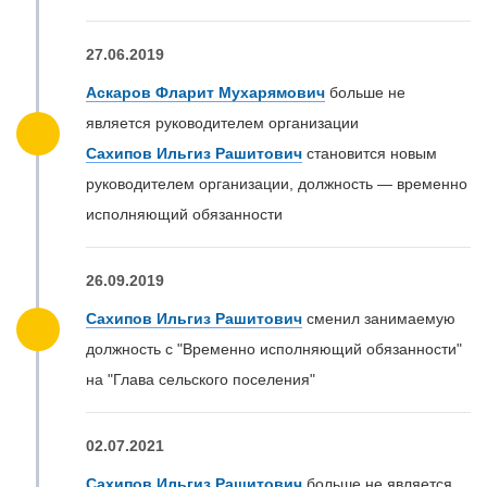
27.06.2019
Аскаров Фларит Мухарямович
больше не
является руководителем организации
Сахипов Ильгиз Рашитович
становится новым
руководителем организации, должность — временно
исполняющий обязанности
26.09.2019
Сахипов Ильгиз Рашитович
сменил занимаемую
должность с "Временно исполняющий обязанности"
на "Глава сельского поселения"
02.07.2021
Сахипов Ильгиз Рашитович
больше не является