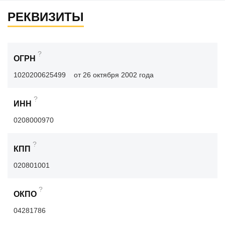
РЕКВИЗИТЫ
?
ОГРН
1020200625499
от 26 октября 2002 года
?
ИНН
0208000970
?
КПП
020801001
?
ОКПО
04281786