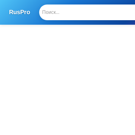
RusPro