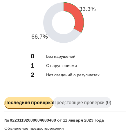
33.3%
66.7%
0
Без нарушений
1
С нарушениями
2
Нет сведений о результатах
Последняя проверка
Предстоящие проверки (0)
№ 02231192000004689488 от 11 января 2023 года
Объявление предостережения