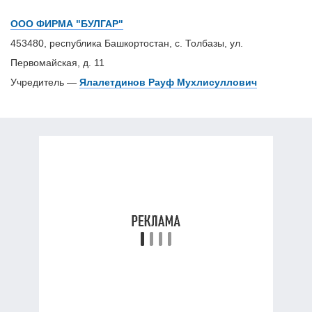
ООО ФИРМА "БУЛГАР"
453480, республика Башкортостан, с. Толбазы, ул.
Первомайская, д. 11
Учредитель —
Ялалетдинов Рауф Мухлисуллович