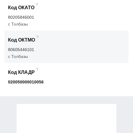
?
Код ОКАТО
80205846001
с Толбазы
?
Код ОКТМО
80605446101
с Толбазы
?
Код КЛАДР
020050000010056