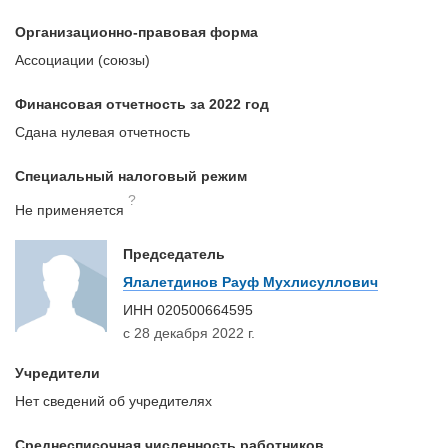
Организационно-правовая форма
Ассоциации (союзы)
Финансовая отчетность за 2022 год
Сдана нулевая отчетность
Специальный налоговый режим
?
Не применяется
Председатель
Ялалетдинов Рауф Мухлисуллович
ИНН
020500664595
с 28 декабря 2022 г.
Учредители
Нет сведений об учредителях
Среднесписочная численность работников