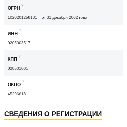
?
ОГРН
1020201258131
от 31 декабря 2002 года
?
ИНН
0205003517
?
КПП
020501001
?
ОКПО
45296618
СВЕДЕНИЯ О РЕГИСТРАЦИИ