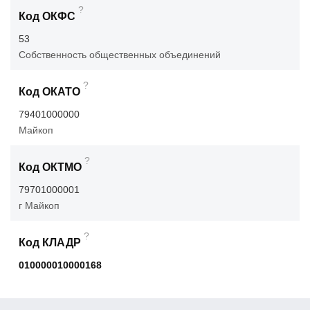
?
Код ОКФС
53
Собственность общественных объединений
?
Код ОКАТО
79401000000
Майкоп
?
Код ОКТМО
79701000001
г Майкоп
?
Код КЛАДР
010000010000168