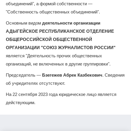
объединений", а формой собственности —
"Собственность общественных объединений".
Основным видом
деятельности организации
АДЫГЕЙСКОЕ РЕСПУБЛИКАНСКОЕ ОТДЕЛЕНИЕ
ОБЩЕРОССИЙСКОЙ ОБЩЕСТВЕННОЙ
ОРГАНИЗАЦИИ "СОЮЗ ЖУРНАЛИСТОВ РОССИИ"
является "Деятельность прочих общественных
организаций, не включенных в другие группировки".
Председатель —
Бзегежев Абрек Казбекович
. Сведения
об учредителях отсутствуют.
На 22 сентября 2023 года юридическое лицо является
действующим.