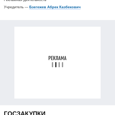
Учредитель —
Бзегежев Абрек Казбекович
ГОСЗАКУПКИ