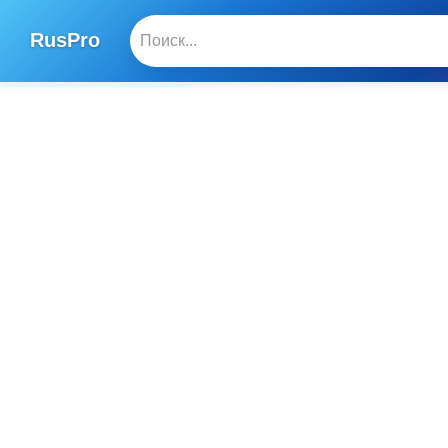
RusPro