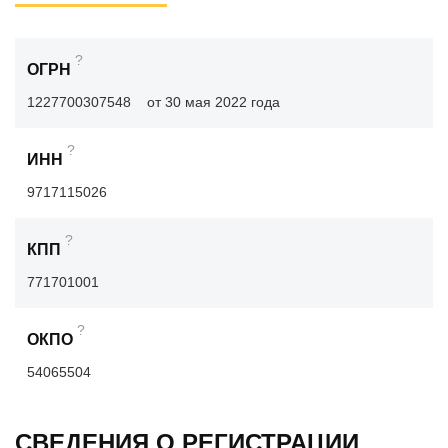
?
ОГРН
1227700307548
от 30 мая 2022 года
?
ИНН
9717115026
?
КПП
771701001
?
ОКПО
54065504
СВЕДЕНИЯ О РЕГИСТРАЦИИ