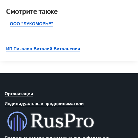
Смотрите также
ООО "ЛУКОМОРЬЕ"
ИП Пикалов Виталий Витальевич
Организации
Индивидуальные предприниматели