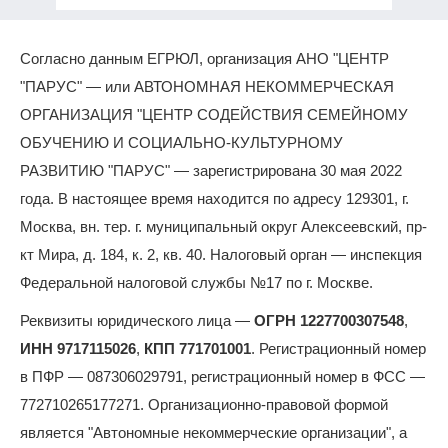
Согласно данным ЕГРЮЛ, организация АНО "ЦЕНТР
"ПАРУС" — или АВТОНОМНАЯ НЕКОММЕРЧЕСКАЯ
ОРГАНИЗАЦИЯ "ЦЕНТР СОДЕЙСТВИЯ СЕМЕЙНОМУ
ОБУЧЕНИЮ И СОЦИАЛЬНО-КУЛЬТУРНОМУ
РАЗВИТИЮ "ПАРУС" — зарегистрирована 30 мая 2022
года. В настоящее время находится по адресу 129301, г.
Москва, вн. тер. г. муниципальный округ Алексеевский, пр-
кт Мира, д. 184, к. 2, кв. 40. Налоговый орган — инспекция
Федеральной налоговой службы №17 по г. Москве.
Реквизиты юридического лица —
ОГРН 1227700307548
,
ИНН 9717115026
,
КПП 771701001
. Регистрационный номер
в ПФР — 087306029791, регистрационный номер в ФСС —
772710265177271. Организационно-правовой формой
является "Автономные некоммерческие организации", а