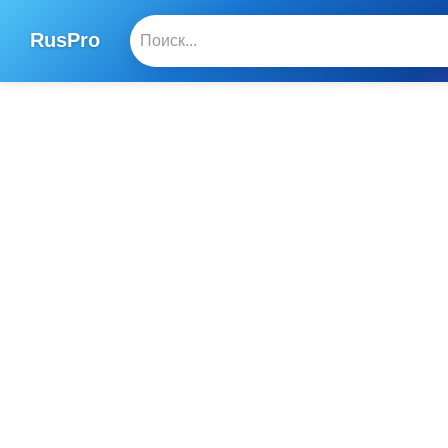
RusPro