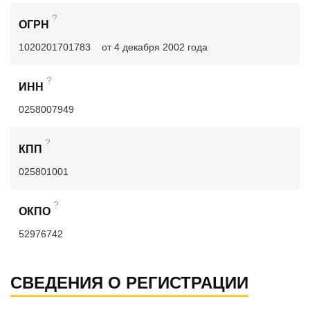
?
ОГРН
1020201701783
от 4 декабря 2002 года
?
ИНН
0258007949
?
КПП
025801001
?
ОКПО
52976742
СВЕДЕНИЯ О РЕГИСТРАЦИИ