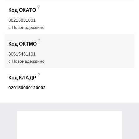
?
Код ОКАТО
80215831001
с Новонадеждино
?
Код ОКТМО
80615431101
с Новонадеждино
?
Код КЛАДР
020150000120002