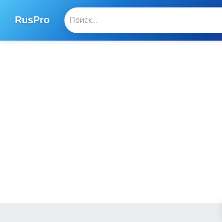
RusPro