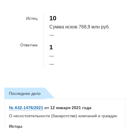
90.9%
10
Истец
Сумма исков
768,9 млн руб.
—
Ответчик
1
—
—
Последнее дело
№ А32-1476/2021
от 12 января 2021 года
О несостоятельности (банкротстве) компаний и граждан
Истцы