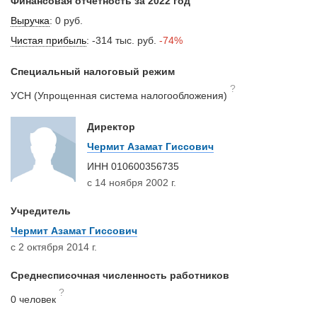
Финансовая отчетность за 2022 год
Выручка
:
0 руб.
Чистая прибыль
:
-314 тыс. руб.
-74%
Специальный налоговый режим
?
УСН (Упрощенная система налогообложения)
Директор
Чермит Азамат Гиссович
ИНН
010600356735
с 14 ноября 2002 г.
Учредитель
Чермит Азамат Гиссович
с 2 октября 2014 г.
Среднесписочная численность работников
?
0 человек