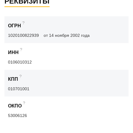
РЕКВИЗИТЫ
?
ОГРН
1020100822939
от 14 ноября 2002 года
?
ИНН
0106010312
?
КПП
010701001
?
ОКПО
53006126