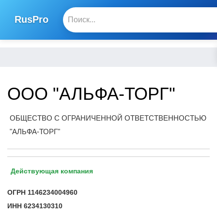
RusPro
ООО "АЛЬФА-ТОРГ"
ОБЩЕСТВО С ОГРАНИЧЕННОЙ ОТВЕТСТВЕННОСТЬЮ
"АЛЬФА-ТОРГ"
Действующая компания
ОГРН
1146234004960
ИНН
6234130310