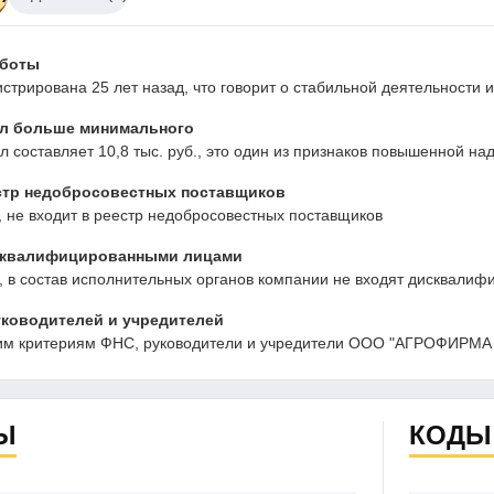
аботы
стрирована 25 лет назад, что говорит о стабильной деятельности
л больше минимального
л составляет 10,8 тыс. руб., это один из признаков повышенной н
стр недобросовестных поставщиков
 не входит в реестр недобросовестных поставщиков
сквалифицированными лицами
 в состав исполнительных органов компании не входят дисквалиф
ководителей и учредителей
им критериям ФНС, руководители и учредители ООО "АГРОФИРМА
Ы
КОДЫ