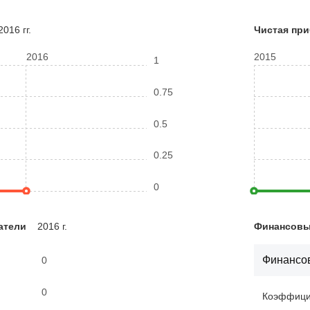
016 гг.
Чистая пр
2016
2015
1
0.75
0.5
0.25
0
атели
2016 г.
Финансовые
Финансов
0
0
Коэффицие