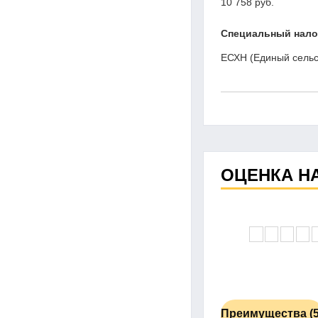
10 758 руб.
Специальный нал
ЕСХН (Единый сельс
ОЦЕНКА Н
Преимущества (5