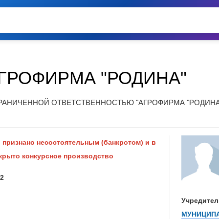
ГРОФИРМА "РОДИНА"
РАНИЧЕННОЙ ОТВЕТСТВЕННОСТЬЮ "АГРОФИРМА "РОДИНА
признано несостоятельным (банкротом) и в
крыто конкурсное производство
02
Учредител
МУНИЦИПА