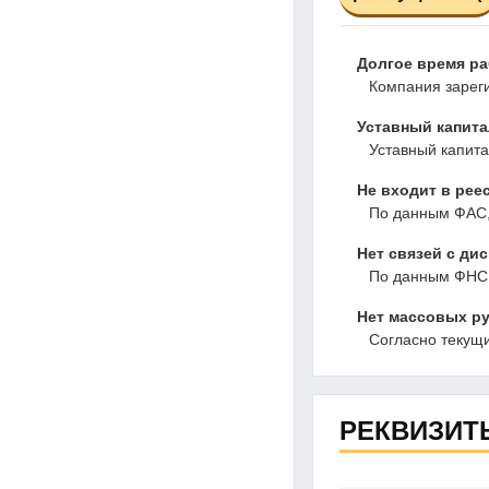
Долгое время р
Компания зареги
Уставный капита
Уставный капита
Не входит в рее
По данным ФАС,
Нет связей с ди
По данным ФНС,
Нет массовых ру
Согласно текущ
РЕКВИЗИТ