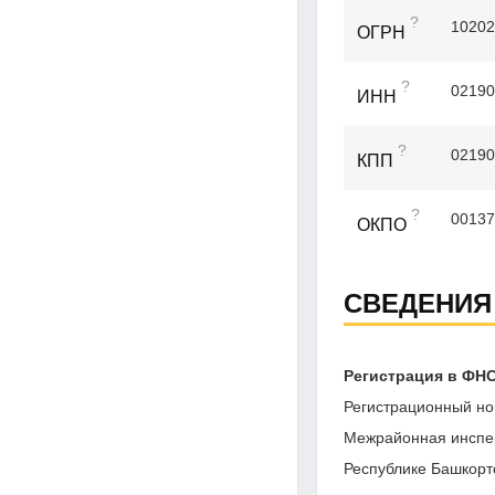
?
10202
ОГРН
?
02190
ИНН
?
02190
КПП
?
00137
ОКПО
СВЕДЕНИЯ
Регистрация в ФН
Регистрационный но
Межрайонная инспе
Республике Башкорт