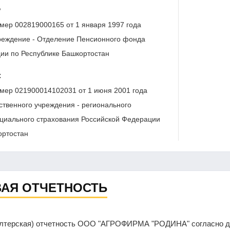
Р
мер 002819000165 от 1 января 1997 года
реждение - Отделение Пенсионного фонда
ии по Республике Башкортостан
С
мер 021900014102031 от 1 июня 2001 года
твенного учреждения - регионального
циального страхования Российской Федерации
ортостан
АЯ ОТЧЕТНОСТЬ
алтерская) отчетность ООО "АГРОФИРМА "РОДИНА" согласно да