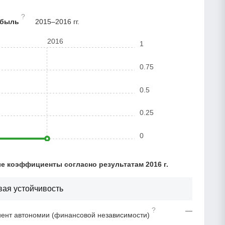
?
ибыль
2015–2016 гг.
2016
1
0.75
0.5
0.25
0
 коэффициенты согласно результатам 2016 г.
ая устойчивость
?
—
нт автономии (финансовой независимости)