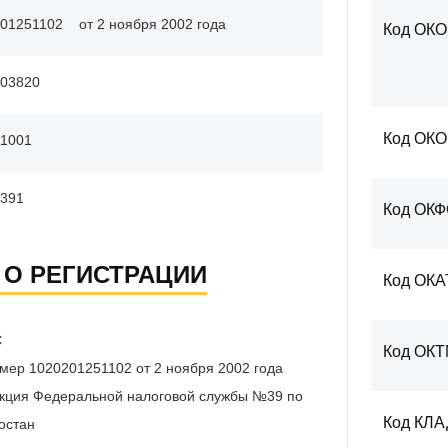
01251102
от 2 ноября 2002 года
Код ОКО
03820
Код ОК
1001
391
Код ОК
 О РЕГИСТРАЦИИ
Код ОКА
С
Код ОК
мер 1020201251102 от 2 ноября 2002 года
кция Федеральной налоговой службы №39 по
Код КЛ
остан