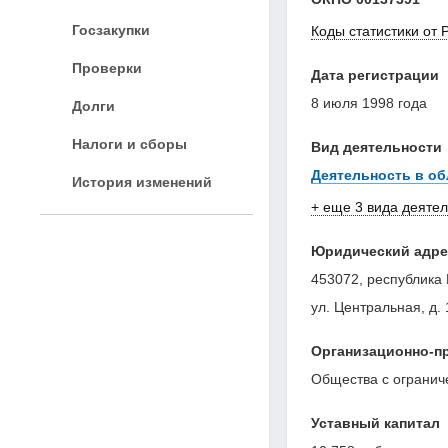
Госзакупки
Коды статистики от 
Проверки
Дата регистрации
8 июля 1998 года
Долги
Налоги и сборы
Вид деятельности
Деятельность в об
История изменений
+ еще 3 вида деяте
Юридический адре
453072, республика 
ул. Центральная, д. 
Организационно-п
Общества с огранич
Уставный капитал