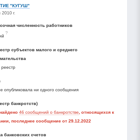
ТИЕ "КУГУШ"
 2010 г.
сочная численность работников
?
ий
естр субъектов малого и среднего
мательства
 реестр
с
е опубликовала ни одного сообщения
естр банкротств)
 найдено
46 сообщений о банкротстве
, относящихся к
нии, последнее сообщение от 29.12.2022
а банковских счетов