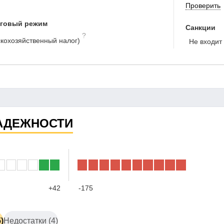
Проверить
оговый режим
Санкции
?
кохозяйственный налог)
Не входит 
АДЕЖНОСТИ
+42
-175
)
Недостатки (4)