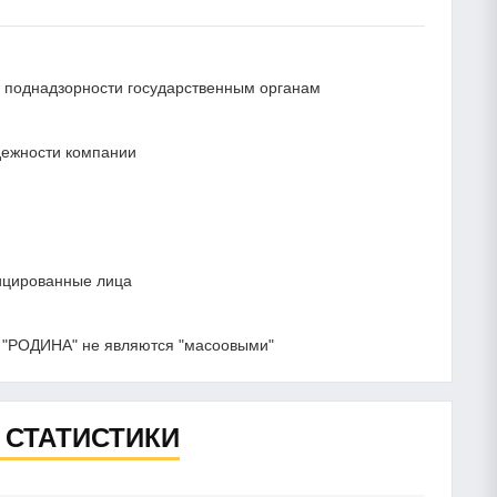
 и поднадзорности государственным органам
адежности компании
ицированные лица
 "РОДИНА" не являются "масоовыми"
 СТАТИСТИКИ