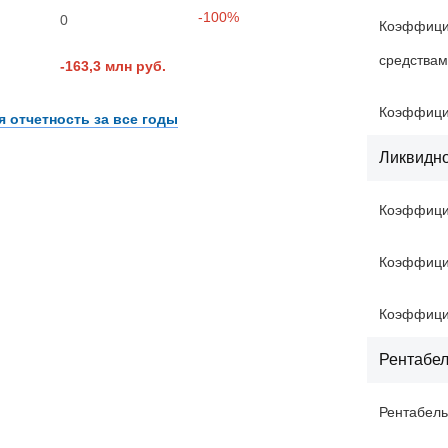
-100%
0
Коэффици
средства
-163,3 млн руб.
Коэффици
 отчетность за все годы
Ликвидн
Коэффици
Коэффици
Коэффици
Рентабел
Рентабель