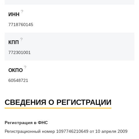
?
ИНН
7718760145
?
КПП
772301001
?
ОКПО
60548721
СВЕДЕНИЯ О РЕГИСТРАЦИИ
Регистрация в ФНС
Регистрационный номер 1097746210649 от 10 апреля 2009