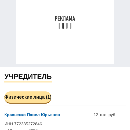
УЧРЕДИТЕЛЬ
Физические лица (1)
Красненко Павел Юрьевич
12 тыс. руб.
ИНН 772335272846