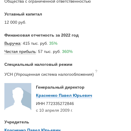
Общества с ограниченной ответственностью
Уставный капитал
12 000 руб.
Финансовая отчетность за 2022 год
Выручка
:
415 тыс. руб.
35%
Чистая прибыль
:
57 тыс. руб.
360%
Специальный налоговый режим
?
УСН (Упрощенная система налогообложения)
Генеральный директор
Красненко Павел Юрьевич
ИНН
772335272846
с 10 апреля 2009 г.
Учредитель
Красненко Павел Юрьевич