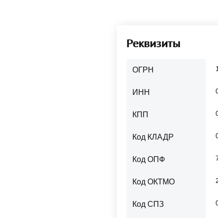
Реквизиты
ОГРН
ИНН
КПП
Код КЛАДР
Код ОПФ
Код ОКТМО
Код СПЗ