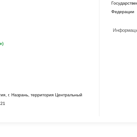
Государстве
Федерации
Информация
е)
ия, г. Назрань, территория Центральный
 21