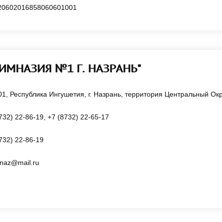
20602016858060601001
ГИМНАЗИЯ №1 Г. НАЗРАНЬ"
1, Республика Ингушетия, г. Назрань, территория Центральный Округ
732) 22-86-19, +7 (8732) 22-65-17
732) 22-86-19
naz@mail.ru