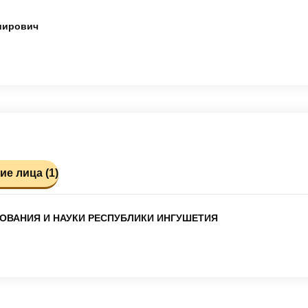
ширович
е лица (1)
ЗОВАНИЯ И НАУКИ РЕСПУБЛИКИ ИНГУШЕТИЯ