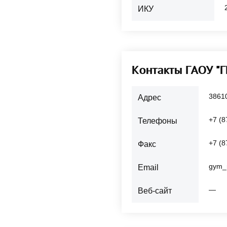
ИКУ
Контакты ГАОУ "
38610
Адрес
+7 (8
Телефоны
+7 (8
Факс
gym_
Email
—
Веб-сайт