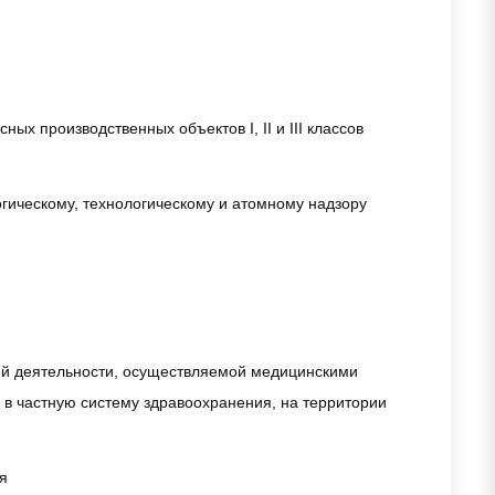
х производственных объектов I, II и III классов
гическому, технологическому и атомному надзору
ой деятельности, осуществляемой медицинскими
в частную систему здравоохранения, на территории
я