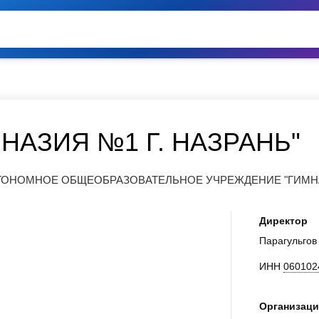
МНАЗИЯ №1 Г. НАЗРАНЬ"
ТОНОМНОЕ ОБЩЕОБРАЗОВАТЕЛЬНОЕ УЧРЕЖДЕНИЕ "ГИМНАЗ
Директор
Парагульго
ИНН
060102
Организаци