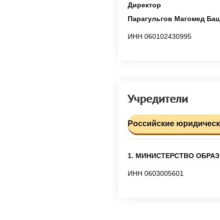
Директор
Парагульгов Магомед Ба
ИНН 060102430995
Учредители
Российские юридически
1. МИНИСТЕРСТВО ОБРА
ИНН 0603005601