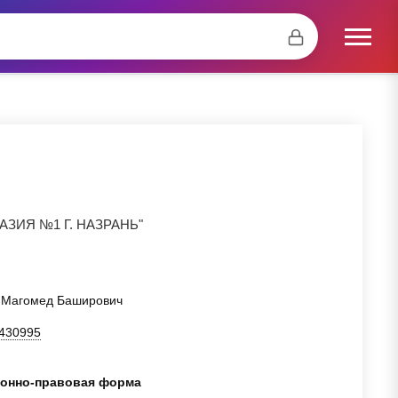
ИЯ №1 Г. НАЗРАНЬ"
в Магомед Баширович
430995
онно-правовая форма