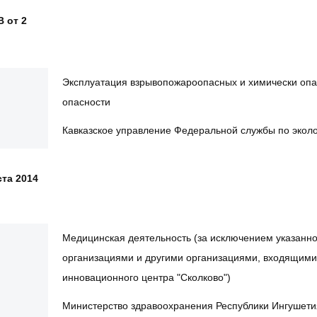
 от 2
Эксплуатация взрывопожароопасных и химически опасны
опасности
Кавказское управление Федеральной службы по эколо
ста 2014
Медицинская деятельность (за исключением указанн
организациями и другими организациями, входящими 
инновационного центра "Сколково")
Министерство здравоохранения Республики Ингушети