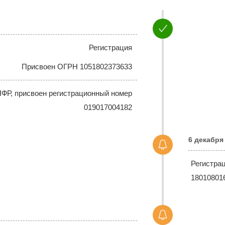
Регистрация
Присвоен ОГРН 1051802373633
ПФР, присвоен регистрационный номер
019017004182
6 декабря
Регистра
18010801