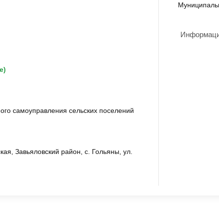
Муниципаль
Информация
е)
ного самоуправления сельских поселений
ая, Завьяловский район, с. Гольяны, ул.