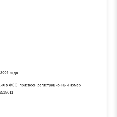
 2005 года
ция в ФСС, присвоен регистрационный номер
6518011