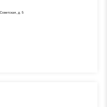
Советская, д. 5