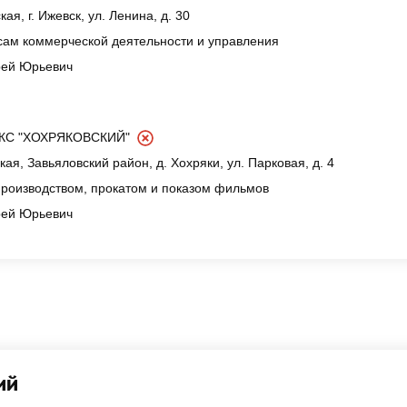
ая, г. Ижевск, ул. Ленина, д. 30
сам коммерческой деятельности и управления
рей Юрьевич
КС "ХОХРЯКОВСКИЙ"
ая, Завьяловский район, д. Хохряки, ул. Парковая, д. 4
производством, прокатом и показом фильмов
рей Юрьевич
ий