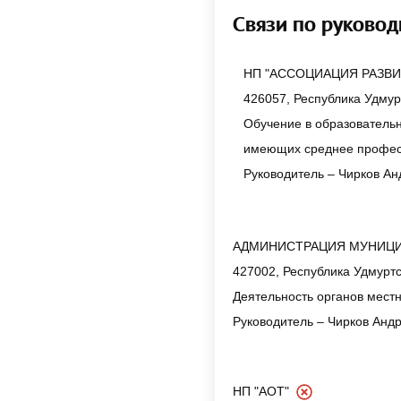
Связи по руково
НП "АССОЦИАЦИЯ РАЗВ
426057, Республика Удмурт
Обучение в образователь
имеющих среднее профес
Руководитель – Чирков А
АДМИНИСТРАЦИЯ МУНИЦИ
427002, Республика Удмуртск
Деятельность органов мест
Руководитель – Чирков Анд
НП "АОТ"