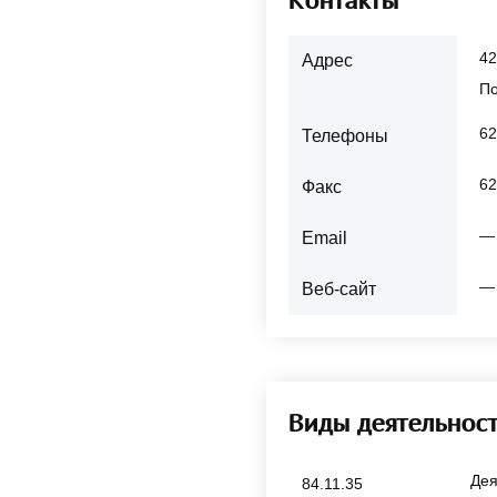
42
Адрес
По
62
Телефоны
62
Факс
—
Email
—
Веб-сайт
Виды деятельнос
Дея
84.11.35