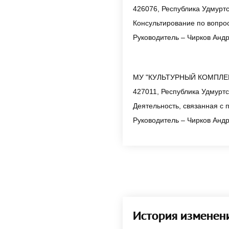
426076, Республика Удмуртск
Консультирование по вопро
Руководитель – Чирков Анд
МУ "КУЛЬТУРНЫЙ КОМПЛЕ
427011, Республика Удмуртск
Деятельность, связанная с 
Руководитель – Чирков Анд
История изменен