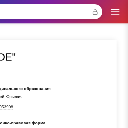
ОЕ"
ципального образования
рей Юрьевич
053908
онно-правовая форма