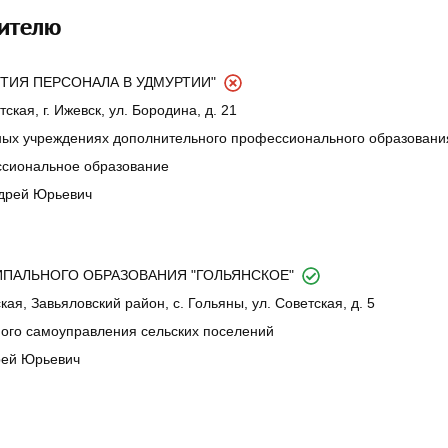
дителю
ИТИЯ ПЕРСОНАЛА В УДМУРТИИ"
ская, г. Ижевск, ул. Бородина, д. 21
ных учреждениях дополнительного профессионального образовани
сиональное образование
ндрей Юрьевич
ПАЛЬНОГО ОБРАЗОВАНИЯ "ГОЛЬЯНСКОЕ"
ая, Завьяловский район, с. Гольяны, ул. Советская, д. 5
ного самоуправления сельских поселений
рей Юрьевич