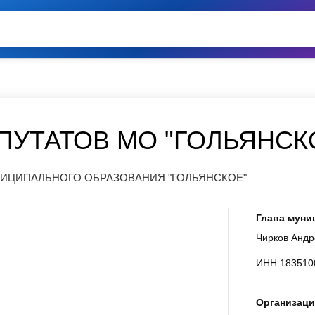
ПУТАТОВ МО "ГОЛЬЯНСК
НИЦИПАЛЬНОГО ОБРАЗОВАНИЯ "ГОЛЬЯНСКОЕ"
Глава муни
Чирков Анд
ИНН
183510
Организаци