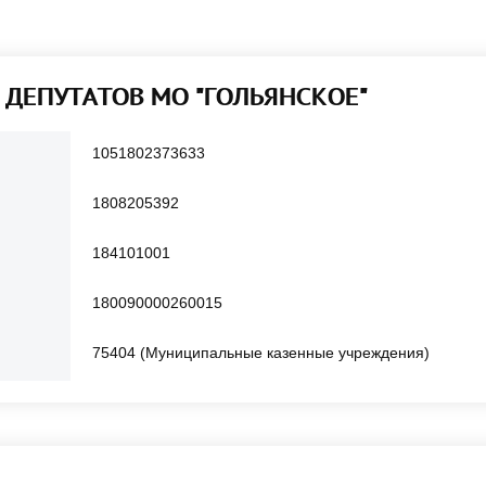
Т ДЕПУТАТОВ МО "ГОЛЬЯНСКОЕ"
1051802373633
1808205392
184101001
180090000260015
75404 (Муниципальные казенные учреждения)