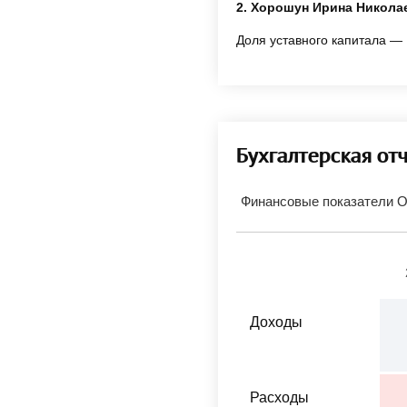
2. Хорошун Ирина Никола
Доля уставного капитала — 
Бухгалтерская от
Финансовые показатели 
Доходы
Расходы