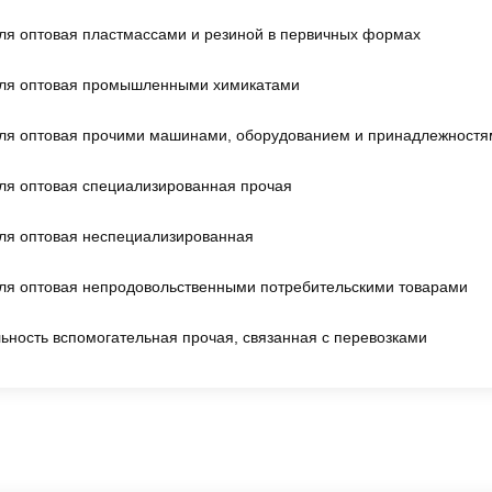
ля оптовая пластмассами и резиной в первичных формах
вля оптовая промышленными химикатами
ля оптовая прочими машинами, оборудованием и принадлежностя
ля оптовая специализированная прочая
ля оптовая неспециализированная
ля оптовая непродовольственными потребительскими товарами
ьность вспомогательная прочая, связанная с перевозками