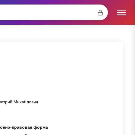
митрий Михайлович
онно-правовая форма