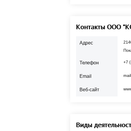
Контакты ООО "
214
Адрес
Пок
+7 
Телефон
mai
Email
www
Веб-сайт
Виды деятельнос