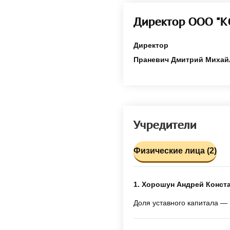
Директор ООО "
Директор
Праневич Дмитрий Михай
Учредители
Физические лица (2)
1. Хорошун Андрей Конст
Доля уставного капитала — 