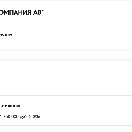
КОМПАНИЯ А8"
лович
антинович
1,250,000 руб. (50%)