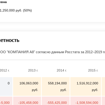
евна
1,250,000 руб. (50%)
четность
ООО "КОМПАНИЯ А8" согласно данным Росстата за 2012–2019 
2012 г.
2013 г.
2014 г.
2015 г.
0
106,063,000
558,194,000
1,516,912,000
руб.
руб.
руб.
-5,000
-105,458,000
-555,425,000
-1,508,594,000