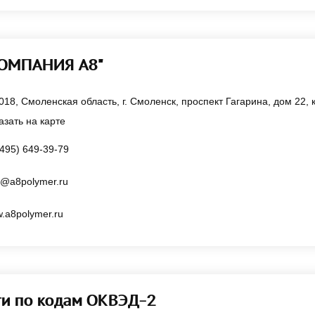
КОМПАНИЯ А8"
018, Смоленская область, г. Смоленск, проспект Гагарина, дом 22, 
азать на карте
(495) 649-39-79
l@a8polymer.ru
.a8polymer.ru
ти по кодам ОКВЭД-2