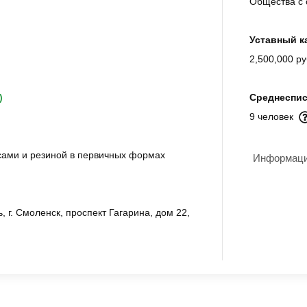
Общества с 
Уставный к
2,500,000 ру
)
Среднеспис
9 человек
сами и резиной в первичных формах
Информация
 г. Смоленск, проспект Гагарина, дом 22,