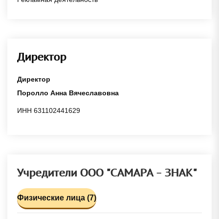
Директор
Директор
Поролло Анна Вячеславовна
ИНН 631102441629
Учредители ООО "САМАРА - ЗНАК"
Физические лица (7)