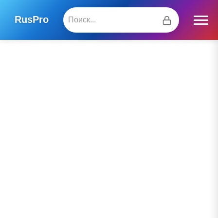
RusPro