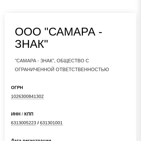
ООО "САМАРА -
ЗНАК"
"САМАРА - ЗНАК", ОБЩЕСТВО С
ОГРАНИЧЕННОЙ ОТВЕТСТВЕННОСТЬЮ
ОГРН
1026300841302
ИНН
/
КПП
6313005223
/
631301001
Дата регистрации