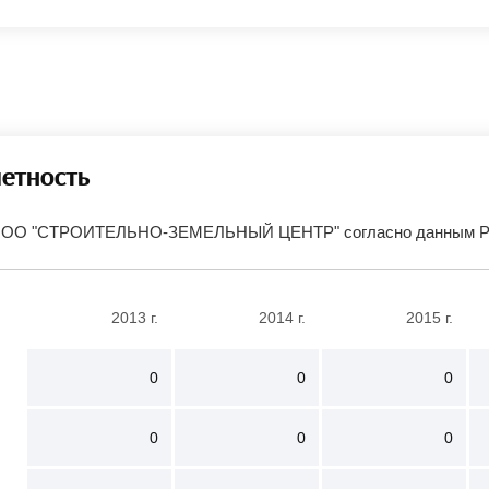
четность
 ООО "СТРОИТЕЛЬНО-ЗЕМЕЛЬНЫЙ ЦЕНТР" согласно данным Рос
2013 г.
2014 г.
2015 г.
0
0
0
0
0
0