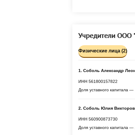
Учредители ООО
Физические лица (2)
1. Соболь Александр Лео
ИНН 561800157822
Доля уставного капитала — 
2. Соболь Юлия Викторов
ИНН 560900873730
Доля уставного капитала — 