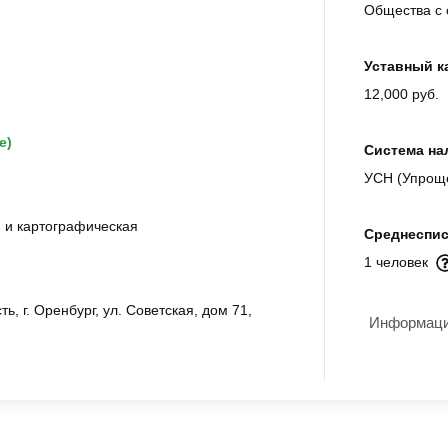
Общества с 
Уставный к
12,000 руб.
е)
Система на
УСН (Упрощ
я и картографическая
Среднеспис
1 человек
ь, г. Оренбург, ул. Советская, дом 71,
Информация