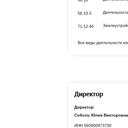
Деятельность
56.10.3
Землеустрой
71.12.46
Все виды деятельности ко
Директор
Директор
Соболь Юлия Викторовна
ИНН 560900873730