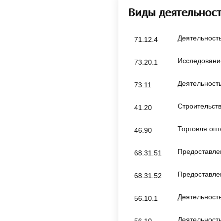
Виды деятельнос
Деятельность
71.12.4
Исследовани
73.20.1
Деятельность
73.11
Строительст
41.20
Торговля оп
46.90
Предоставлен
68.31.51
Предоставлен
68.31.52
Деятельност
56.10.1
Деятельность
56.10