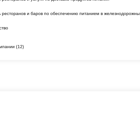
 ресторанов и баров по обеспечению питанием в железнодорожных
ство
мпании (12)