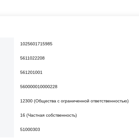
1025601715985
5611022208
561201001
560000010000228
12300 (Общества с ограниченной ответственностью)
16 (Частная собственность)
51000303