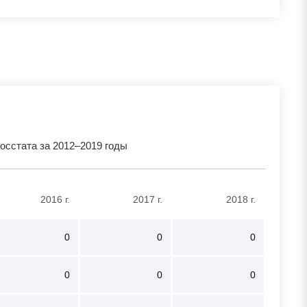
стата за 2012–2019 годы
2016 г.
2017 г.
2018 г.
0
0
0
0
0
0