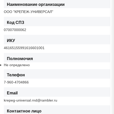
Наименование организации
ООО "КРЕПЕЖ-УНИВЕРСАЛ"
Код СПЗ
07007000062
ИКУ
46165155991616601001
Полномочия
Не определено
Телефон
7-960-4704866
Email
krepeg-universal.rnd@rambler.ru
Контактное лицо