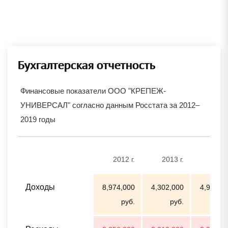
Бухгалтерская отчетность
Финансовые показатели ООО "КРЕПЕЖ-
УНИВЕРСАЛ" согласно данным Росстата за 2012–
2019 годы
2012 г.
2013 г.
2014 
Доходы
8,974,000
4,302,000
4,901,0
руб.
руб.
ру