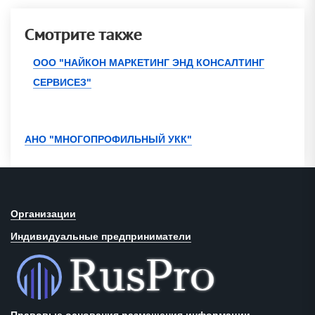
Смотрите также
ООО "НАЙКОН МАРКЕТИНГ ЭНД КОНСАЛТИНГ
СЕРВИСЕЗ"
АНО "МНОГОПРОФИЛЬНЫЙ УКК"
Организации
Индивидуальные предприниматели