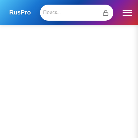
RusPro