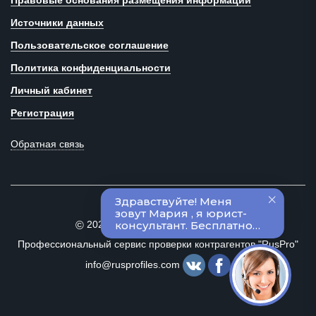
Правовые основания размещения информации
Источники данных
Пользовательское соглашение
Политика конфиденциальности
Личный кабинет
Регистрация
Обратная связь
2020–2024 Все права защищены
©
Профессиональный сервис проверки контрагентов "RusPro"
info@rusprofiles.com