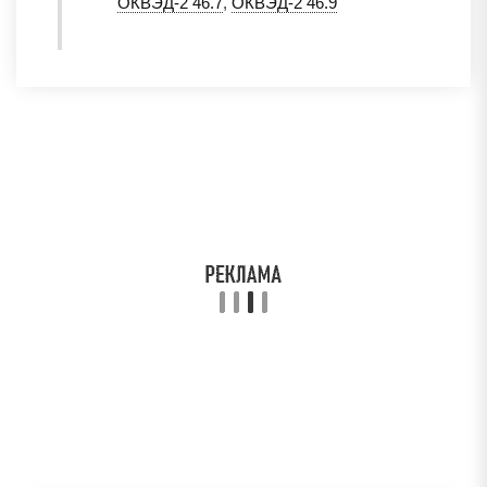
ОКВЭД-2 46.7
,
ОКВЭД-2 46.9