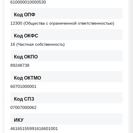
610000010000530
Код ОПФ
12300 (Общества с ограниченной ответственностью)
Код ОКФС
16 (Частная собственность)
Код ОКПО
89248738
Код ОКТМО
60701000001
Код СПЗ
07007000062
ИКУ
46165155991616601001