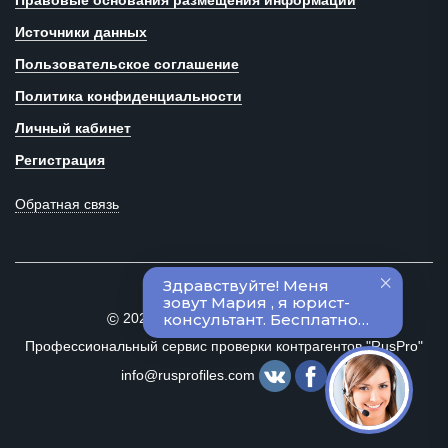
Правовые основания размещения информации
Источники данных
Пользовательское соглашение
Политика конфиденциальности
Личный кабинет
Регистрация
Обратная связь
2020–2024 Все права защищены
©
Профессиональный сервис проверки контрагентов "RusPro"
info@rusprofiles.com