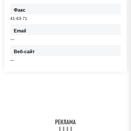
Факс
41-63-71
Email
—
Веб-сайт
—