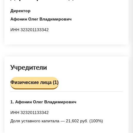
Директор
Афонин Олег Владимирович
ИНН 323201133342
Учредители
Физические лица (1)
1. Афонин Олег Владимирович
ИНН 323201133342
Доля уставного капитала — 21,602 руб. (100%)