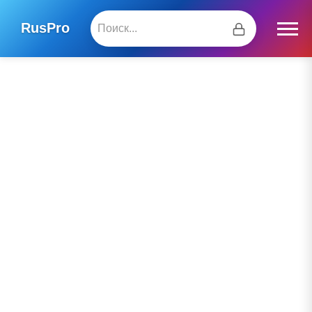
RusPro