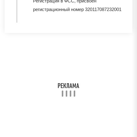
Регистрация в ФСС, присвоен
регистрационный номер 320117087232001