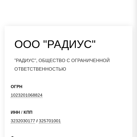
ООО "РАДИУС"
"РАДИУС", ОБЩЕСТВО С ОГРАНИЧЕННОЙ
ОТВЕТСТВЕННОСТЬЮ
ОГРН
1023201068824
ИНН
/
КПП
3232030177
/
325701001