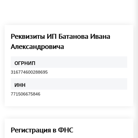
Реквизиты ИП Батанова Ивана
Александровича
ОГРНИП
316774600288695
ИНН
771506675846
Регистрация в ФНС