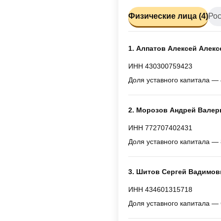
Физические лица (4)
Рос
1. Алпатов Алексей Алекс
ИНН 430300759423
Доля уставного капитала — 
2. Морозов Андрей Валер
ИНН 772707402431
Доля уставного капитала — 
3. Шитов Сергей Вадимов
ИНН 434601315718
Доля уставного капитала — 