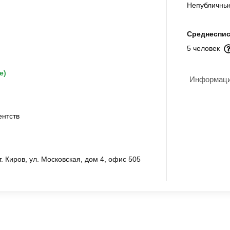
Непубличны
Среднеспис
5 человек
е)
Информация
ентств
г. Киров, ул. Московская, дом 4, офис 505