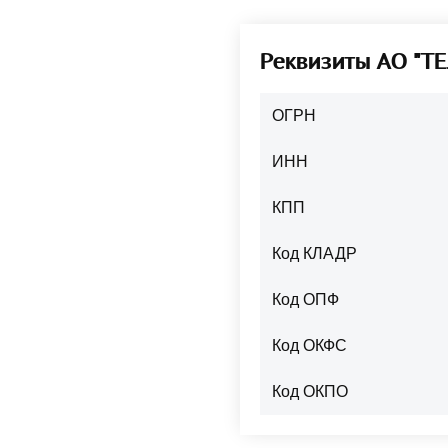
Реквизиты АО "
ОГРН
ИНН
КПП
Код КЛАДР
Код ОПФ
Код ОКФС
Код ОКПО