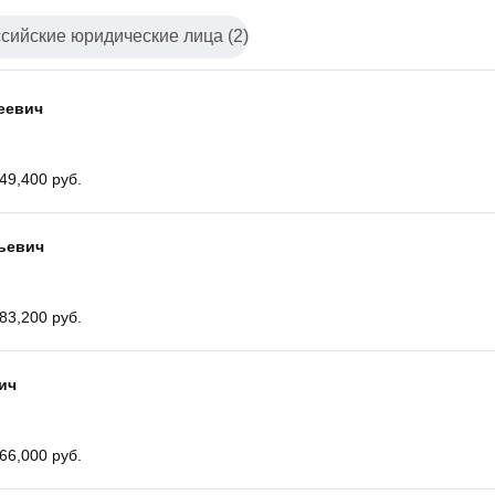
сийские юридические лица (2)
еевич
49,400 руб.
ьевич
83,200 руб.
ич
66,000 руб.