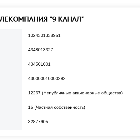
ТЕЛЕКОМПАНИЯ "9 КАНАЛ"
1024301338951
4348013327
434501001
430000010000292
12267 (Непубличные акционерные общества)
16 (Частная собственность)
32877905