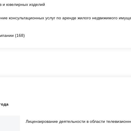
в и ювелирных изделий
ние консультационных услуг по аренде жилого недвижимого имуще
мпании (168)
года
Лицензирование деятельности в области телевизион