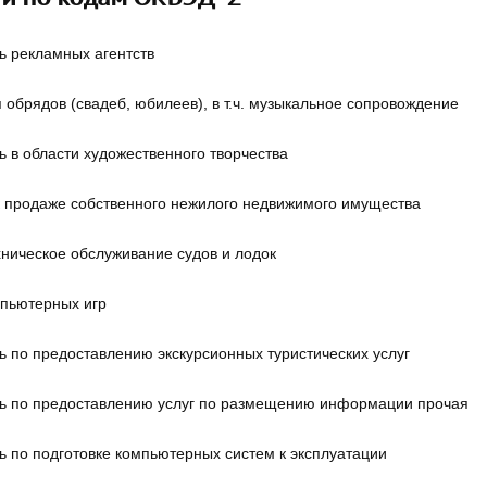
ь рекламных агентств
 обрядов (свадеб, юбилеев), в т.ч. музыкальное сопровождение
ь в области художественного творчества
к продаже собственного нежилого недвижимого имущества
хническое обслуживание судов и лодок
пьютерных игр
ь по предоставлению экскурсионных туристических услуг
ь по предоставлению услуг по размещению информации прочая
ь по подготовке компьютерных систем к эксплуатации