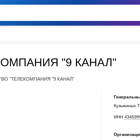
КОМПАНИЯ "9 КАНАЛ"
О "ТЕЛЕКОМПАНИЯ "9 КАНАЛ"
Генеральны
Кузьминых Т
ИНН
434599
Организаци