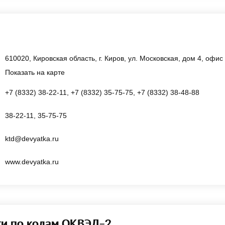
610020, Кировская область, г. Киров, ул. Московская, дом 4, офис
Показать на карте
+7 (8332) 38-22-11, +7 (8332) 35-75-75, +7 (8332) 38-48-88
38-22-11, 35-75-75
ktd@devyatka.ru
www.devyatka.ru
ти по кодам ОКВЭД-2