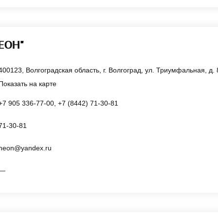
ЕОН"
400123, Волгоградская область, г. Волгоград, ул. Триумфальная, д. 8
Показать на карте
+7 905 336-77-00, +7 (8442) 71-30-81
71-30-81
neon@yandex.ru
—