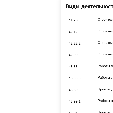
Виды деятельнос
Строител
41.20
Строител
42.12
Строител
42.22.2
Строител
42.99
Работы п
43.33
Работы с
43.99.9
Производ
43.39
Работы 
43.99.1
Производ
43.91