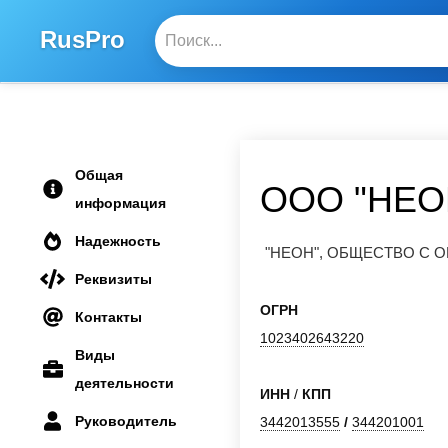
RusPro
Общая
ООО "НЕО
информация
Надежность
"НЕОН", ОБЩЕСТВО С
Реквизиты
ОГРН
Контакты
1023402643220
Виды
деятельности
ИНН
/
КПП
Руководитель
3442013555
/
344201001