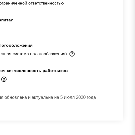
ограниченной ответственностью
апитал
логообложения
енная система налогообложения)
очная численность работников
а
 обновлена и актуальна на 5 июля 2020 года