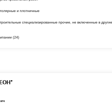
толярные и плотничные
троительные специализированные прочие, не включенные в другие
мпании (24)
ЕОН"
вич