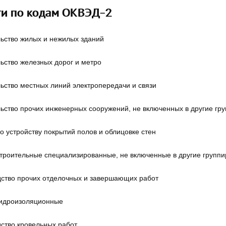
ти по кодам ОКВЭД-2
ьство жилых и нежилых зданий
ьство железных дорог и метро
ьство местных линий электропередачи и связи
ьство прочих инженерных сооружений, не включенных в другие гр
о устройству покрытий полов и облицовке стен
троительные специализированные, не включенные в другие группи
ство прочих отделочных и завершающих работ
гидроизоляционные
ство кровельных работ