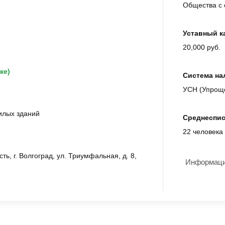
Общества с 
Уставный к
20,000 руб.
ке)
Система на
УСН (Упрощ
илых зданий
Среднеспис
22 человек
ть, г. Волгоград, ул. Триумфальная, д. 8,
Информация