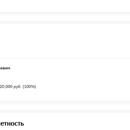
аевич
20,000 руб. (100%)
четность