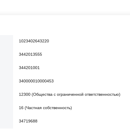
1023402643220
3442013555
344201001
340000010000453
12300 (Общества с ограниченной ответственностью)
16 (Частная собственность)
34719688