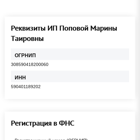
Реквизиты ИП Поповой Марины
Таировны
ОГРНИП
308590418200060
ИНН
590401189202
Регистрация в ФНС