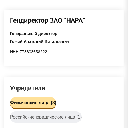
Гендиректор ЗАО "НАРА"
Генеральный директор
Гожий Анатолий Витальевич
ИНН 773603658222
Учредители
Физические лица (3)
Российские юридические лица (1)