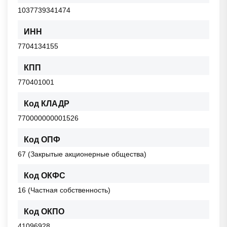
1037739341474
ИНН
7704134155
КПП
770401001
Код КЛАДР
770000000001526
Код ОПФ
67 (Закрытые акционерные общества)
Код ОКФС
16 (Частная собственность)
Код ОКПО
41096928