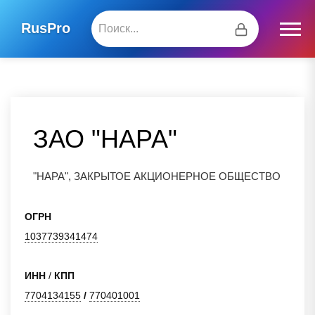
RusPro
ЗАО "НАРА"
"НАРА", ЗАКРЫТОЕ АКЦИОНЕРНОЕ ОБЩЕСТВО
ОГРН
1037739341474
ИНН
/
КПП
7704134155
/
770401001