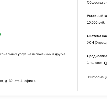
Общества с 
Уставный к
10,000 руб.
)
Система на
УСН (Упрощ
ональных услуг, не включенных в другие
Среднеспис
1 человек
Информация
я, д. 32, стр.4, офис 4