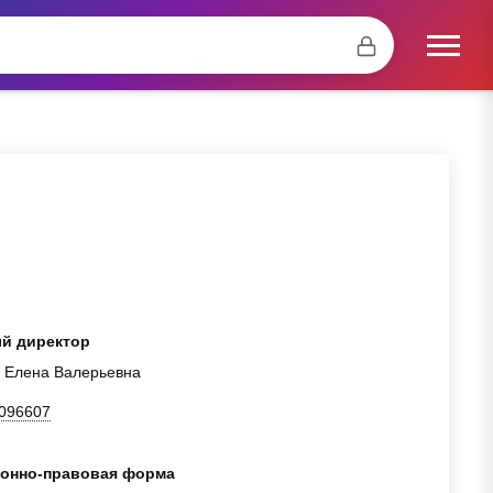
й директор
 Елена Валерьевна
096607
онно-правовая форма