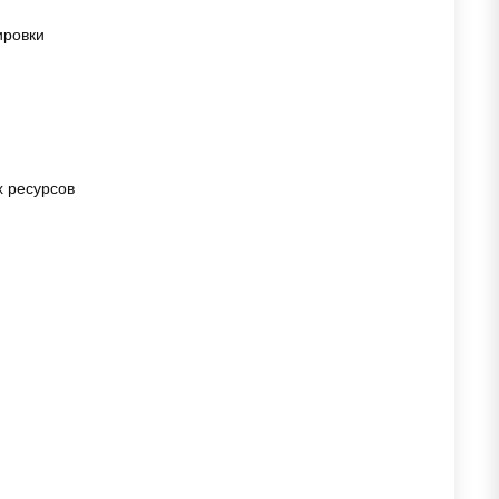
ировки
 ресурсов