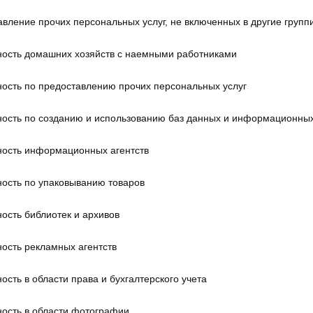
вление прочих персональных услуг, не включенных в другие групп
ность домашних хозяйств с наемными работниками
ость по предоставлению прочих персональных услуг
ность по созданию и использованию баз данных и информационных
ность информационных агентств
ность по упаковыванию товаров
ость библиотек и архивов
ость рекламных агентств
ость в области права и бухгалтерского учета
ность в области фотографии