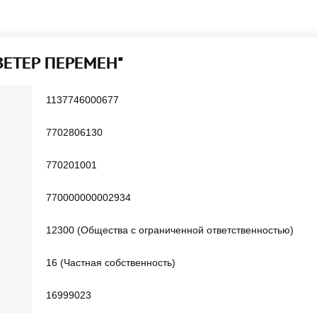
ВЕТЕР ПЕРЕМЕН"
1137746000677
7702806130
770201001
770000000002934
12300 (Общества с ограниченной ответственностью)
16 (Частная собственность)
16999023