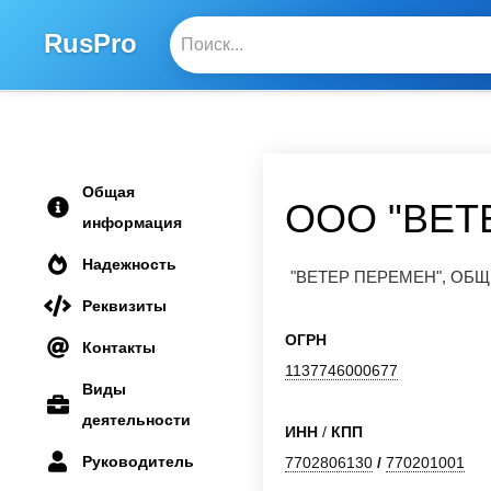
RusPro
Общая
ООО "ВЕТ
информация
Надежность
"ВЕТЕР ПЕРЕМЕН", О
Реквизиты
ОГРН
Контакты
1137746000677
Виды
деятельности
ИНН
/
КПП
Руководитель
7702806130
/
770201001