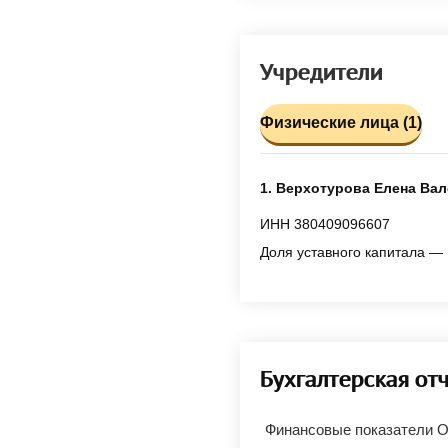
Учредители
Физические лица (1)
1. Верхотурова Елена Ва
ИНН 380409096607
Доля уставного капитала — 
Бухгалтерская от
Финансовые показатели 