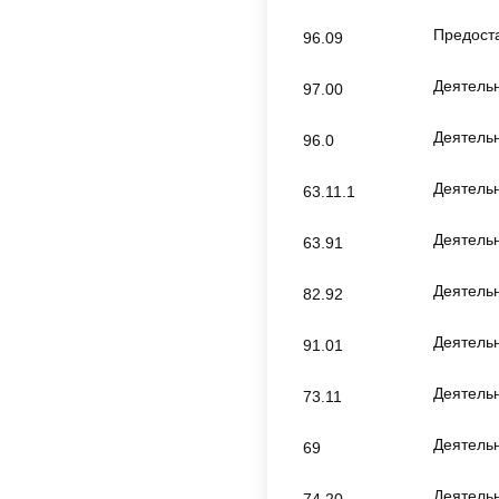
Предоста
96.09
Деятель
97.00
Деятельн
96.0
Деятель
63.11.1
Деятель
63.91
Деятель
82.92
Деятельн
91.01
Деятельн
73.11
Деятельн
69
Деятель
74.20