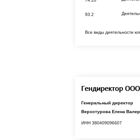
Деятельн
93.2
Все виды деятельности ко
Гендиректор ООО
Генеральный директор
Верхотурова Елена Вале
ИНН 380409096607