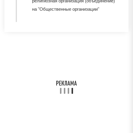
религиозная организация (объединение)"
на "Общественные организации"