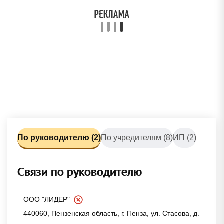
По руководителю (2)
По учредителям (8)
ИП (2)
Связи по руководителю
ООО "ЛИДЕР"
440060, Пензенская область, г. Пенза, ул. Стасова, д.