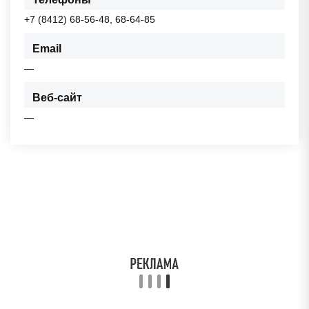
+7 (8412) 68-56-48, 68-64-85
Email
—
Веб-сайт
—