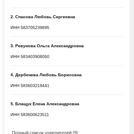
2. Спасова Любовь Сергеевна
ИНН 583705239895
3. Ревунова Ольга Александровна
ИНН 583403908050
4. Дербенева Любовь Борисовна
ИНН 583603219441
5. Блащук Елена Александровна
ИНН 583600623511
Полный список учредителей (9)