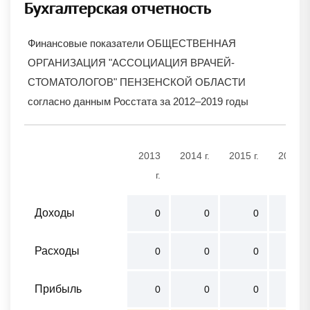
Бухгалтерская отчетность
Финансовые показатели ОБЩЕСТВЕННАЯ
ОРГАНИЗАЦИЯ "АССОЦИАЦИЯ ВРАЧЕЙ-
СТОМАТОЛОГОВ" ПЕНЗЕНСКОЙ ОБЛАСТИ
согласно данным Росстата за 2012–2019 годы
2013
2014 г.
2015 г.
2016 г.
г.
Доходы
0
0
0
0
Расходы
0
0
0
0
Прибыль
0
0
0
0