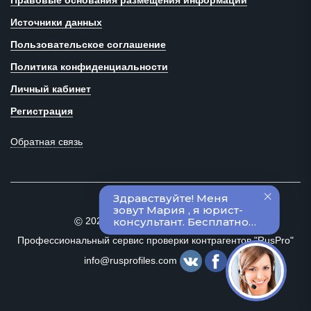
Правовые основания размещения информации
Источники данных
Пользовательское соглашение
Политика конфиденциальности
Личный кабинет
Регистрация
Обратная связь
2020–2024 Все права защищены
©
Профессиональный сервис проверки контрагентов "RusPro"
info@rusprofiles.com