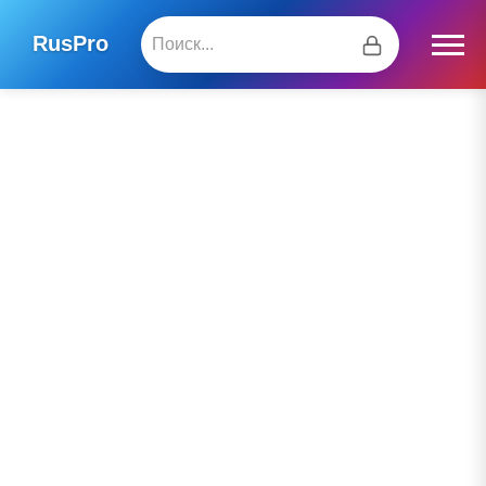
RusPro