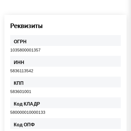
Реквизиты
ОГРН
1035800001357
ИНН
5836113542
КПП
583601001
Код КЛАДР
580000010000133
Код ОПФ