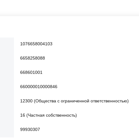
1076658004103
6658258088
668601001
660000010000846
12300 (Общества с ограниченной ответственностью)
16 (Частная собственность)
99930307