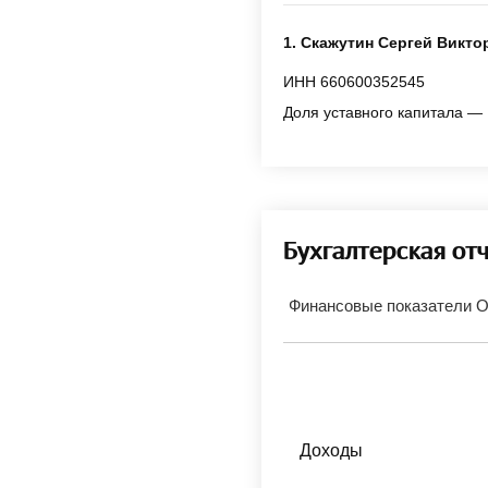
1. Скажутин Сергей Викто
ИНН 660600352545
Доля уставного капитала — 
Бухгалтерская от
Финансовые показатели 
Доходы