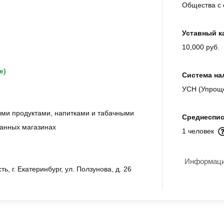
Общества с 
Уставный к
10,000 руб.
е)
Система на
УСН (Упрощ
ми продуктами, напитками и табачными
Среднеспис
анных магазинах
1 человек
Информация
ь, г. Екатеринбург, ул. Ползунова, д. 26