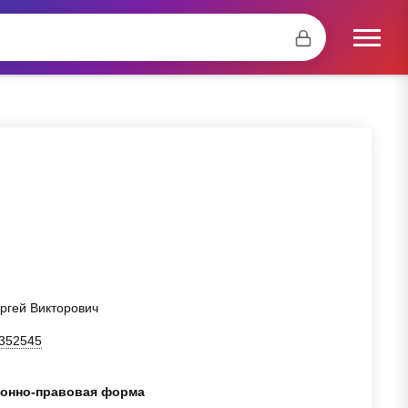
ргей Викторович
352545
онно-правовая форма