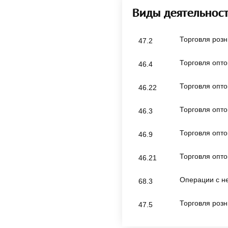
Виды деятельнос
Торговля роз
47.2
Торговля опт
46.4
Торговля опт
46.22
Торговля опт
46.3
Торговля опт
46.9
Торговля опт
46.21
Операции с н
68.3
Торговля роз
47.5