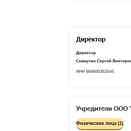
Директор
Директор
Скажутин Сергей Викторо
ИНН 660600352545
Учредители ООО
Физические лица (1)