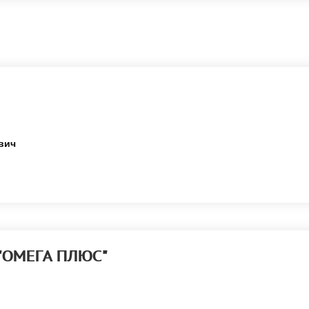
вич
 "ОМЕГА ПЛЮС"