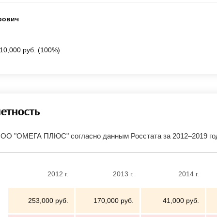
рович
10,000 руб. (100%)
четность
ООО "ОМЕГА ПЛЮС" согласно данным Росстата за 2012–2019 г
2012 г.
2013 г.
2014 г.
253,000 руб.
170,000 руб.
41,000 руб.