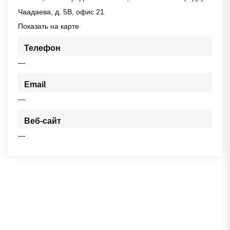
Чаадаева, д. 5В, офис 21
Показать на карте
Телефон
—
Email
—
Веб-сайт
—