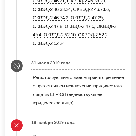
ОКВЭД-2 46.21
,
ОКВЭД-2 46.38.23
,
ОКВЭД-2 46.38.24
,
ОКВЭД-2 46.73.6
,
ОКВЭД-2 46.74.2
,
ОКВЭД-2 47.29
,
ОКВЭД-2 47.8
,
ОКВЭД-2 47.9
,
ОКВЭД-2
49.4
,
ОКВЭД-2 52.10
,
ОКВЭД-2 52.2
,
ОКВЭД-2 52.24
31 июля 2019 года
Регистрирующим органом принято решение
о предстоящем исключении юридического
лица из ЕГРЮЛ (недействующее
юридическое лицо)
18 ноября 2019 года