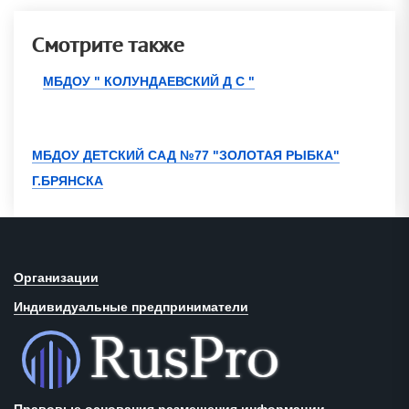
Смотрите также
МБДОУ " КОЛУНДАЕВСКИЙ Д С "
МБДОУ ДЕТСКИЙ САД №77 "ЗОЛОТАЯ РЫБКА"
Г.БРЯНСКА
Организации
Индивидуальные предприниматели