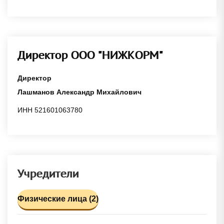
Директор ООО "НИЖКОРМ"
Директор
Лашманов Александр Михайлович
ИНН 521601063780
Учредители
Физические лица (2)