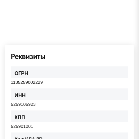
Реквизиты
ОГРН
1135259002229
ИНН
5259105923
КПП
525901001