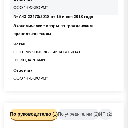
ООО "НИЖКОРМ"
№ А43-22473/2018 от 15 июня 2018 года
Экономические споры по гражданским
правоотношениям
Истец
ООО "МУКОМОЛЬНЫЙ КОМБИНАТ
"ВОЛОДАРСКИЙ"
Ответчик
ООО "НИЖКОРМ"
По руководителю (1)
По учредителям (2)
ИП (2)