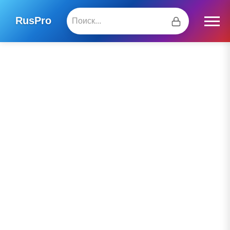
RusPro