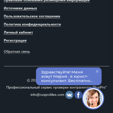
Правовые основания размещения информации
Источники данных
Пользовательское соглашение
Политика конфиденциальности
Личный кабинет
Регистрация
Обратная связь
2020–2024 Все права защищены
©
Профессиональный сервис проверки контрагентов "RusPro"
info@rusprofiles.com