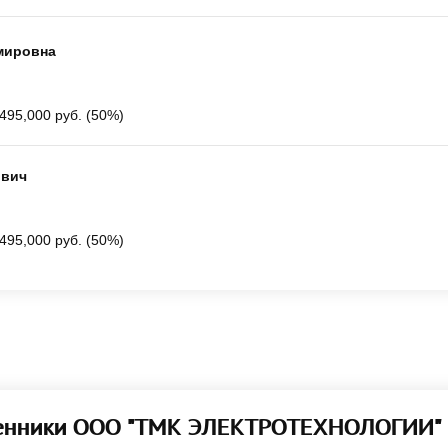
мировна
495,000 руб. (50%)
ович
495,000 руб. (50%)
енники ООО "ТМК ЭЛЕКТРОТЕХНОЛОГИИ"