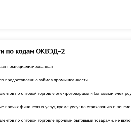
ти по кодам ОКВЭД-2
овая неспециализированная
 по предоставлению займов промышленности
агентов по оптовой торговле электротоварами и бытовыми электр
е прочих финансовых услуг, кроме услуг по страхованию и пенсио
агентов по оптовой торговле прочими бытовыми товарами, не вклю