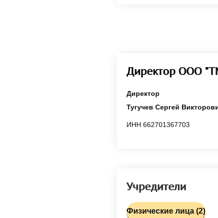
Директор ООО "
Директор
Тугучев Сергей Викторов
ИНН 662701367703
Учредители
Физические лица (2)