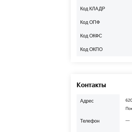
Код КЛАДР
Код ОПФ
Код ОКФС
Код ОКПО
Контакты
620
Адрес
Пок
—
Телефон