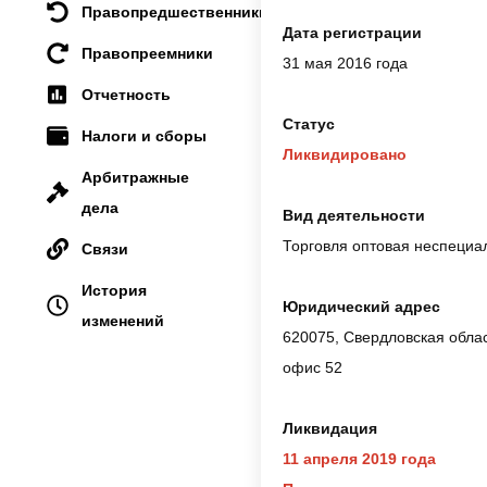
Правопредшественники
Дата регистрации
Правопреемники
31 мая 2016 года
Отчетность
Статус
Налоги и сборы
Ликвидировано
Арбитражные
дела
Вид деятельности
Торговля оптовая неспециа
Связи
История
Юридический адрес
изменений
620075, Свердловская област
офис 52
Ликвидация
11 апреля 2019 года