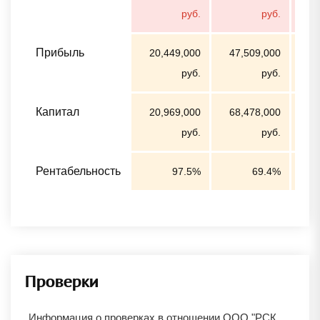
руб.
руб.
Прибыль
20,449,000
47,509,000
руб.
руб.
Капитал
20,969,000
68,478,000
97
руб.
руб.
Рентабельность
97.5%
69.4%
Проверки
Информация о проверках в отношении
ООО "РСК