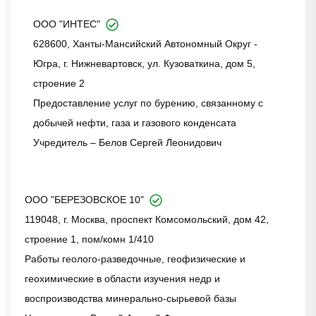
ООО "ИНТЕС"
628600, Ханты-Мансийский Автономный Округ -
Югра, г. Нижневартовск, ул. Кузоваткина, дом 5,
строение 2
Предоставление услуг по бурению, связанному с
добычей нефти, газа и газового конденсата
Учредитель – Белов Сергей Леонидович
ООО "БЕРЕЗОВСКОЕ 10"
119048, г. Москва, проспект Комсомольский, дом 42,
строение 1, пом/комн 1/410
Работы геолого-разведочные, геофизические и
геохимические в области изучения недр и
воспроизводства минерально-сырьевой базы