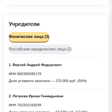
Учредители
Физические лица (3)
Российские юридические лица (2)
1. Вертий Андрей Федорович
ИНН 860305585178
Доля уставного капитала — 270,000 руб. (50%)
2. Петрова Ирина Геннадьевна
ИНН 702202183039
Доля уставного капитала — 67,500 руб. (12.5%)