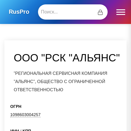
RusPro
ООО "РСК "АЛЬЯНС"
"РЕГИОНАЛЬНАЯ СЕРВИСНАЯ КОМПАНИЯ
"АЛЬЯНС", ОБЩЕСТВО С ОГРАНИЧЕННОЙ
ОТВЕТСТВЕННОСТЬЮ
ОГРН
1098603004257
ИНН
/
КПП