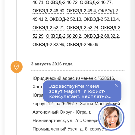
46.71
,
ОКВЭД-2 46.72
,
ОКВЭД-2 46.77
,
ОКВЭД-2 46.90
,
ОКВЭД-2 49.4
,
ОКВЭД-2
49.41.2
,
ОКВЭД-2 52.10
,
ОКВЭД-2 52.10.4
,
ОКВЭД-2 52.21
,
ОКВЭД-2 52.24
,
ОКВЭД-2
52.29
,
ОКВЭД-2 68.20.2
,
ОКВЭД-2 68.32.2
,
ОКВЭД-2 82.99
,
ОКВЭД-2 96.09
3 августа 2016 года
Юридический адрес изменен с "628616,
Ханты-Мансийский Автономный Округ -
Югра, г. Нижневартовск, ул. 7пс, д. 8,
корпус 12" на "628617, Ханты-Мансийский
Автономный Округ - Югра, г.
Нижневартовск, ул. 7пс Северный
Промышленный Узел, д. 8, корпус 12"