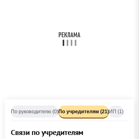
По руководителю (0)
По учредителям (21)
ИП (1)
Связи по учредителям