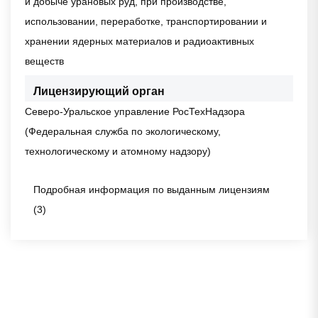
и добыче урановых руд, при производстве,
использовании, переработке, транспортировании и
хранении ядерных материалов и радиоактивных
веществ
Лицензирующий орган
Северо-Уральское управление РосТехНадзора
(Федеральная служба по экологическому,
технологическому и атомному надзору)
Подробная информация по выданным лицензиям
(3)