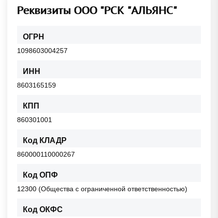
Реквизиты ООО "РСК "АЛЬЯНС"
ОГРН
1098603004257
ИНН
8603165159
КПП
860301001
Код КЛАДР
860000110000267
Код ОПФ
12300 (Общества с ограниченной ответственностью)
Код ОКФС