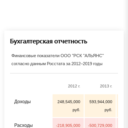
Бухгалтерская отчетность
Финансовые показатели ООО "РСК "АЛЬЯНС"
согласно данным Росстата за 2012–2019 годы
2012 г.
2013 г.
Доходы
248,545,000
593,944,000
317
руб.
руб.
Расходы
-218,905,000
-500,729,000
-27