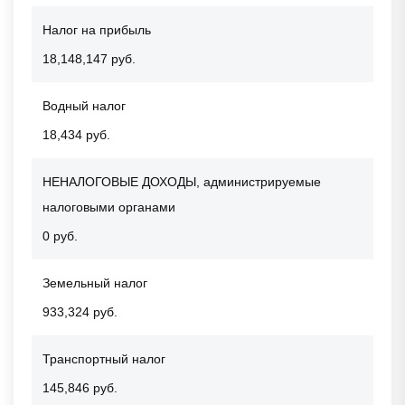
Налог на прибыль
18,148,147 руб.
Водный налог
18,434 руб.
НЕНАЛОГОВЫЕ ДОХОДЫ, администрируемые
налоговыми органами
0 руб.
Земельный налог
933,324 руб.
Транспортный налог
145,846 руб.