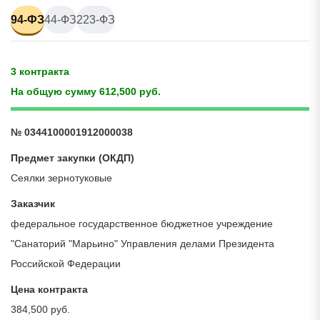
94-ФЗ
44-ФЗ
223-ФЗ
3 контракта
На общую сумму 612,500 руб.
№ 0344100001912000038
Предмет закупки (ОКДП)
Сеялки зернотуковые
Заказчик
федеральное государственное бюджетное учреждение
"Санаторий "Марьино" Управления делами Президента
Российской Федерации
Цена контракта
384,500 руб.