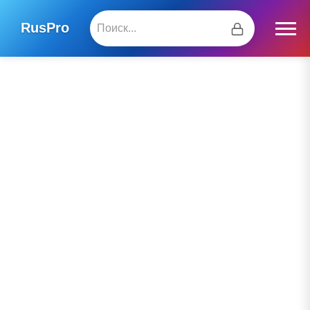
RusPro