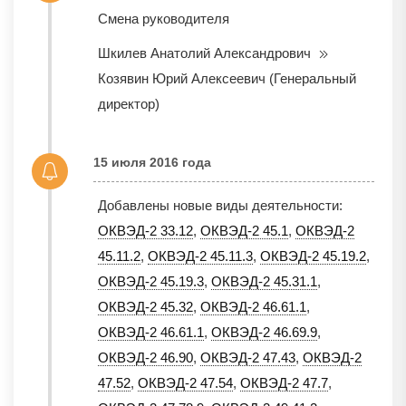
Смена руководителя
Шкилев Анатолий Александрович
Козявин Юрий Алексеевич (Генеральный
директор)
15 июля 2016 года
Добавлены новые виды деятельности:
ОКВЭД-2 33.12
,
ОКВЭД-2 45.1
,
ОКВЭД-2
45.11.2
,
ОКВЭД-2 45.11.3
,
ОКВЭД-2 45.19.2
,
ОКВЭД-2 45.19.3
,
ОКВЭД-2 45.31.1
,
ОКВЭД-2 45.32
,
ОКВЭД-2 46.61.1
,
ОКВЭД-2 46.61.1
,
ОКВЭД-2 46.69.9
,
ОКВЭД-2 46.90
,
ОКВЭД-2 47.43
,
ОКВЭД-2
47.52
,
ОКВЭД-2 47.54
,
ОКВЭД-2 47.7
,