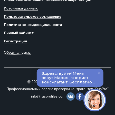
Правовые основания размещения информации
Источники данных
Пользовательское соглашение
Политика конфиденциальности
Личный кабинет
Регистрация
Обратная связь
2020–2024 Все права защищены
©
Профессиональный сервис проверки контрагентов "RusPro"
info@rusprofiles.com