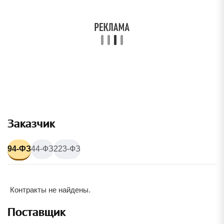
Заказчик
94-ФЗ
44-ФЗ
223-ФЗ
Контракты не найдены.
Поставщик