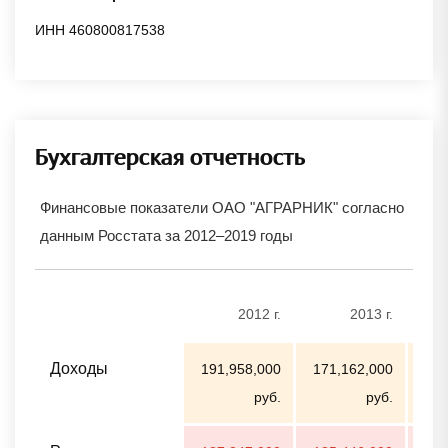
ИНН 460800817538
Бухгалтерская отчетность
Финансовые показатели ОАО "АГРАРНИК" согласно
данным Росстата за 2012–2019 годы
2012 г.
2013 г.
Доходы
191,958,000
171,162,000
254
руб.
руб.