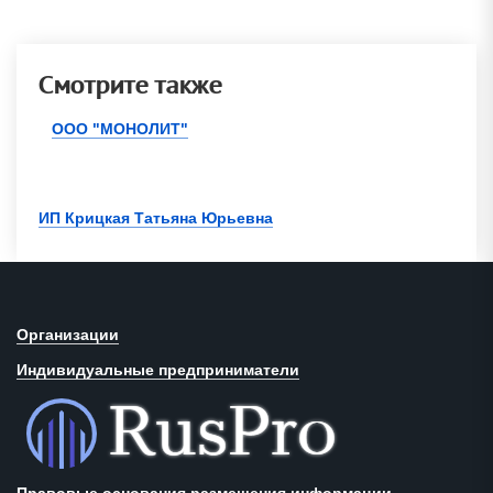
Смотрите также
ООО "МОНОЛИТ"
ИП Крицкая Татьяна Юрьевна
Организации
Индивидуальные предприниматели