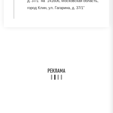
д. 37/1" на "141606, Московская область,
город Клин, ул. Гагарина, д. 37/1"