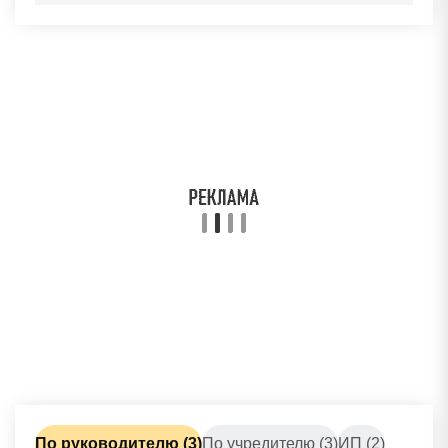
По руководителю (3)
По учредителю (3)
ИП (2)