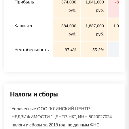
Прибыль
374,000
1,041,000
-804,0
руб.
руб.
ру
Капитал
384,000
1,887,000
1,083,0
руб.
руб.
ру
Рентабельность
97.4%
55.2%
Налоги и сборы
Уплаченные ООО "КЛИНСКИЙ ЦЕНТР
НЕДВИЖИМОСТИ "ЦЕНТР-НК", ИНН 5020027024
налоги и сборы за 2018 год, по данным ФНС.