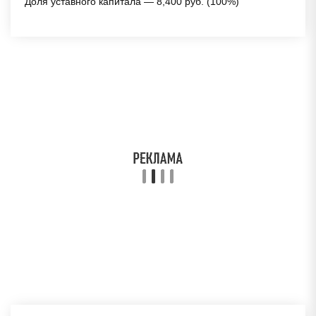
Доля уставного капитала — 8,400 руб. (100%)