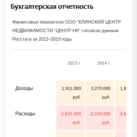
Бухгалтерская отчетность
Финансовые показатели ООО "КЛИНСКИЙ ЦЕНТР
НЕДВИЖИМОСТИ "ЦЕНТР-НК" согласно данным
Росстата за 2012–2019 годы
2013 г.
2014 г.
2015 
Доходы
1,911,000
3,270,000
1,813,0
руб.
руб.
ру
Расходы
-1,537,000
-2,229,000
-2,617,0
руб.
руб.
ру