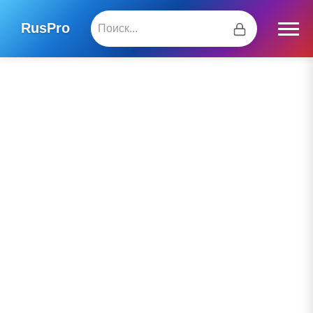
RusPro