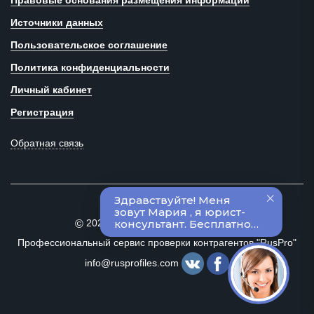
Правовые основания размещения информации
Источники данных
Пользовательское соглашение
Политика конфиденциальности
Личный кабинет
Регистрация
Обратная связь
2020–2024 Все права защищены
©
Профессиональный сервис проверки контрагентов "RusPro"
info@rusprofiles.com