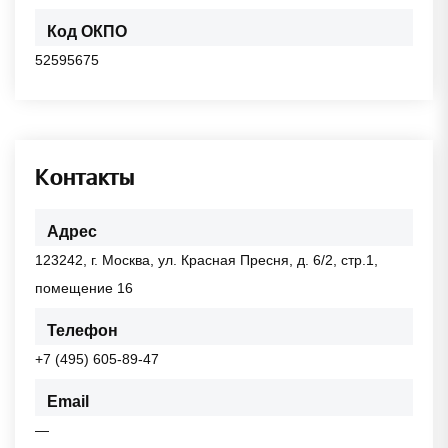
Код ОКПО
52595675
Контакты
Адрес
123242, г. Москва, ул. Красная Пресня, д. 6/2, стр.1,
помещение 16
Телефон
+7 (495) 605-89-47
Email
—