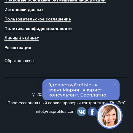
Правовые основания размещения информации
Источники данных
Пользовательское соглашение
Политика конфиденциальности
Личный кабинет
Регистрация
Обратная связь
2020–2024 Все права защищены
©
Профессиональный сервис проверки контрагентов "RusPro"
info@rusprofiles.com