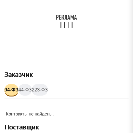
Заказчик
94-ФЗ
44-ФЗ
223-ФЗ
Контракты не найдены.
Поставщик