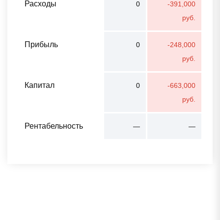
Расходы
0
-391,000
руб.
Прибыль
0
-248,000
руб.
Капитал
0
-663,000
руб.
Рентабельность
—
—