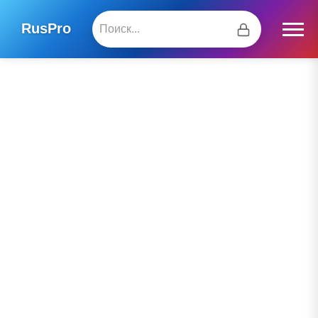
RusPro