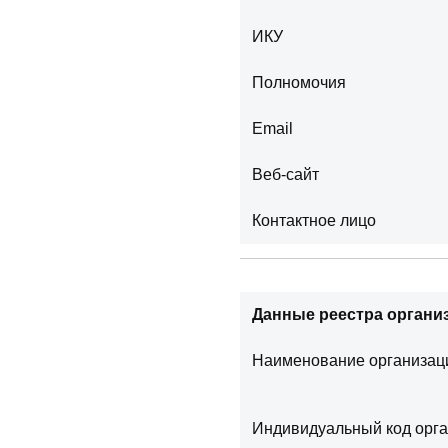
ИКУ
Полномочия
Email
Веб-сайт
Контактное лицо
Данные реестра организ
Наименование организац
Индивидуальный код орг