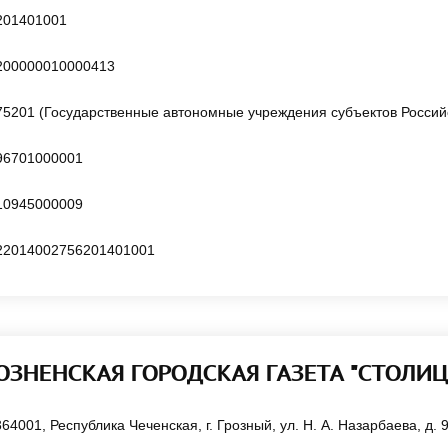
201401001
200000010000413
75201 (Государственные автономные учреждения субъектов Росси
96701000001
10945000009
22014002756201401001
ГРОЗНЕНСКАЯ ГОРОДСКАЯ ГАЗЕТА "СТОЛИ
364001, Республика Чеченская, г. Грозный, ул. Н. А. Назарбаева, д. 