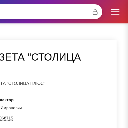
ЗЕТА "СТОЛИЦА
ТА "СТОЛИЦА ПЛЮС"
дактор
 Имранович
968715