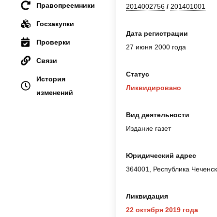
Правопреемники
2014002756
/
201401001
Госзакупки
Дата регистрации
Проверки
27 июня 2000 года
Связи
Статус
История
Ликвидировано
изменений
Вид деятельности
Издание газет
Юридический адрес
364001, Республика Чеченская
Ликвидация
22 октября 2019 года