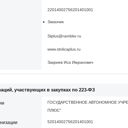
22014002756201401001
Заказчик
Stplus@rambler.ru
www.stolicaplus.ru
Закриев Иса Имранович
аций, участвующих в закупках по 223-ФЗ
ГОСУДАРСТВЕННОЕ АВТОНОМНОЕ УЧРЕ
ии
ПЛЮС"
52014002756201401001
анизации