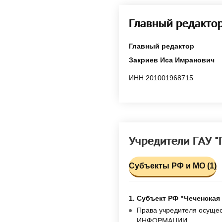
Главный редакто
Главный редактор
Закриев Иса Имранович
ИНН 201001968715
Учредители ГАУ
Субъекты РФ и МО (1)
1. Субъект РФ "Чеченская
Права учредителя осу
ИНФОРМАЦИИ