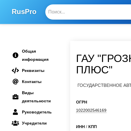
RusPro
Общая
ГАУ "ГРО
информация
ПЛЮС"
Реквизиты
Контакты
ГОСУДАРСТВЕННОЕ АВТ
Виды
деятельности
ОГРН
1022002546169
Руководитель
Учредители
ИНН
/
КПП