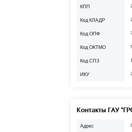
КПП
Код КЛАДР
Код ОПФ
Код ОКТМО
Код СПЗ
ИКУ
Контакты ГАУ "
Адрес