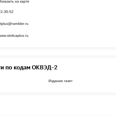
Показать на карте
22-30-52
stplus@rambler.ru
www.stolicaplus.ru
ти по кодам ОКВЭД-2
Издание газет