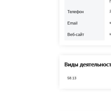
Телефон
Email
Веб-сайт
Виды деятельнос
58.13