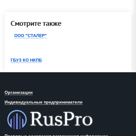
Смотрите также
ООО "СТАЛЕР"
ГБУЗ КО НКПБ
Организации
Индивидуальные предприниматели