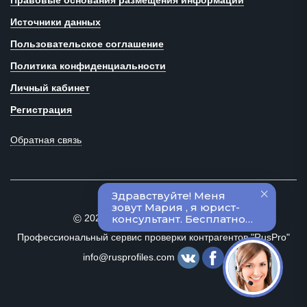
Правовые основания размещения информации
Источники данных
Пользовательское соглашение
Политика конфиденциальности
Личный кабинет
Регистрация
Обратная связь
2020–2024 Все права защищены
©
Профессиональный сервис проверки контрагентов "RusPro"
info@rusprofiles.com