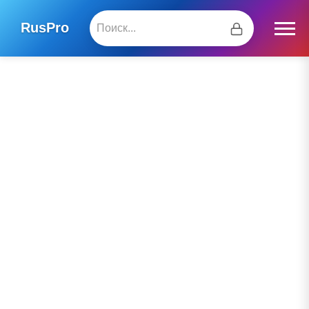
RusPro