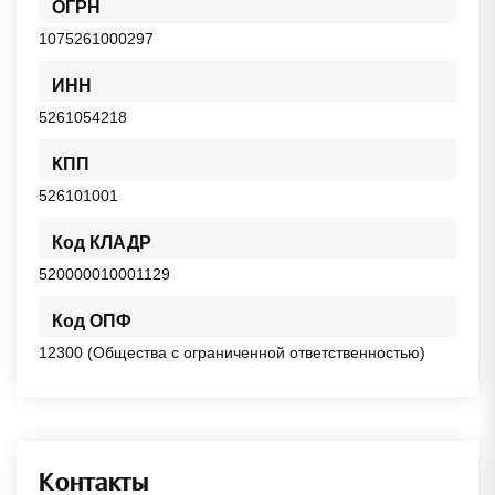
ОГРН
1075261000297
ИНН
5261054218
КПП
526101001
Код КЛАДР
520000010001129
Код ОПФ
12300 (Общества с ограниченной ответственностью)
Контакты