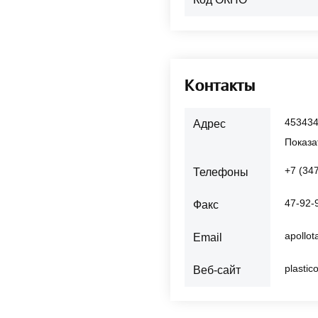
Контакты
453434
Адрес
Показа
+7 (34
Телефоны
47-92-
Факс
apollo
Email
plastic
Веб-сайт