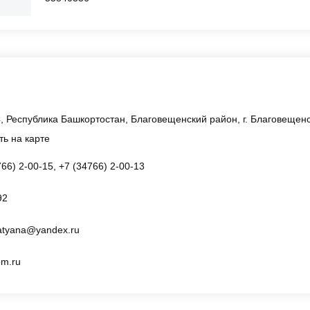
, Республика Башкортостан, Благовещенский район, г. Благовещенск,
ть на карте
766) 2-00-15, +7 (34766) 2-00-13
92
tatyana@yandex.ru
om.ru