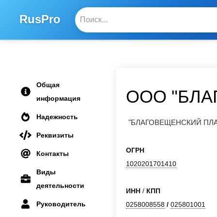
RusPro
Общая
ООО "БЛА
информация
Надежность
"БЛАГОВЕЩЕНСКИЙ ПЛ
Реквизиты
ОГРН
Контакты
1020201701410
Виды
деятельности
ИНН
/
КПП
Руководитель
0258008558
/
025801001