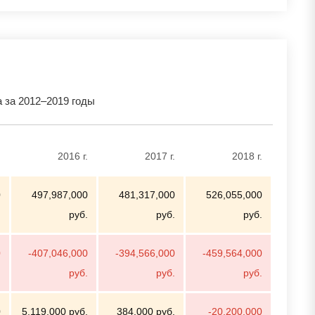
за 2012–2019 годы
.
2016 г.
2017 г.
2018 г.
0
497,987,000
481,317,000
526,055,000
.
руб.
руб.
руб.
0
-407,046,000
-394,566,000
-459,564,000
.
руб.
руб.
руб.
0
5,119,000 руб.
384,000 руб.
-20,200,000