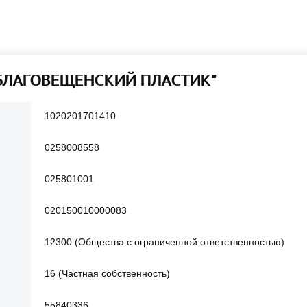
"БЛАГОВЕЩЕНСКИЙ ПЛАСТИК"
1020201701410
0258008558
025801001
020150010000083
12300 (Общества с ограниченной ответственностью)
16 (Частная собственность)
55840336