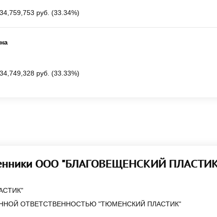
34,759,753 руб. (33.34%)
на
34,749,328 руб. (33.33%)
енники ООО "БЛАГОВЕЩЕНСКИЙ ПЛАСТИК
АСТИК"
ННОЙ ОТВЕТСТВЕННОСТЬЮ "ТЮМЕНСКИЙ ПЛАСТИК"