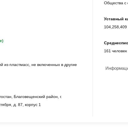
Общества с 
Уставный к
104,258,409 
е)
Среднеспис
161 челове
й из пластмасс, не включенных в другие
Информация
остан, Благовещенский район, г.
тября, д. 87, корпус 1