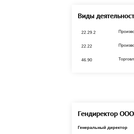
Виды деятельнос
Произво
22.29.2
Произво
22.22
Торгов
46.90
Гендиректор ОО
Генеральный директор