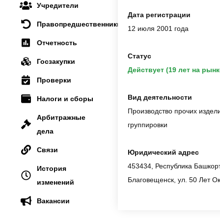
Учредители
Дата регистрации
Правопредшественники
12 июля 2001 года
Отчетность
Статус
Госзакупки
Действует (19 лет на рынк
Проверки
Вид деятельности
Налоги и сборы
Производство прочих издели
Арбитражные
группировки
дела
Связи
Юридический адрес
453434, Республика Башкорт
История
Благовещенск, ул. 50 Лет Ок
изменений
Вакансии