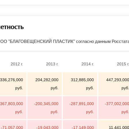
четность
ООО "БЛАГОВЕЩЕНСКИЙ ПЛАСТИК" согласно данным Росстата 
2012 г.
2013 г.
2014 г.
2015 г
336,276,000
204,282,000
312,885,000
447,293,00
руб.
руб.
руб.
руб
-367,803,000
-200,345,000
-287,891,000
-377,002,00
руб.
руб.
руб.
руб
-71,057,000
-19,043,000
-17,149,000
11,441,00