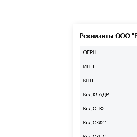
Реквизиты ООО 
ОГРН
ИНН
КПП
Код КЛАДР
Код ОПФ
Код ОКФС
Код ОКПО