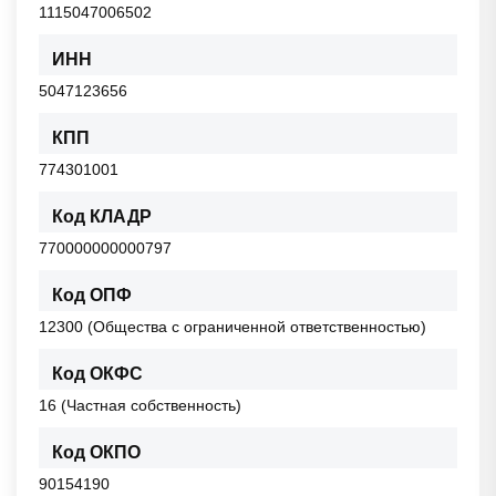
1115047006502
ИНН
5047123656
КПП
774301001
Код КЛАДР
770000000000797
Код ОПФ
12300 (Общества с ограниченной ответственностью)
Код ОКФС
16 (Частная собственность)
Код ОКПО
90154190