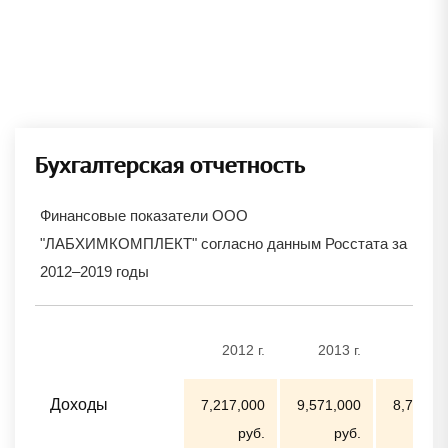
Бухгалтерская отчетность
Финансовые показатели ООО
"ЛАБХИМКОМПЛЕКТ" согласно данным Росстата за
2012–2019 годы
2012 г.
2013 г.
2014 
Доходы
7,217,000
9,571,000
8,793,0
руб.
руб.
ру