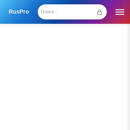
RusPro