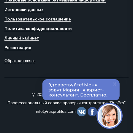
Правовые основания размещения информации
Источники данных
Пользовательское соглашение
Политика конфиденциальности
Личный кабинет
Регистрация
Обратная связь
2020–2024 Все права защищены
©
Профессиональный сервис проверки контрагентов "RusPro"
info@rusprofiles.com