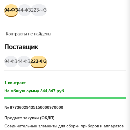
94-ФЗ
44-ФЗ
223-ФЗ
Контракты не найдены.
Поставщик
94-ФЗ
44-ФЗ
223-ФЗ
1 контракт
На общую сумму 344,847 руб.
№ 87736029435150000970000
Предмет закупки (ОКДП)
Соединительные элементы для сборки приборов и аппаратов