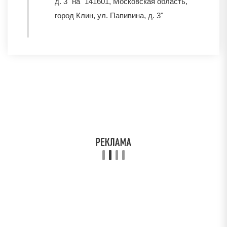
д. 3" на "141601, Московская область,
город Клин, ул. Папивина, д. 3"