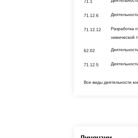
Деятельность
71.1
Деятельность
71.12.6
Разработка п
71.12.12
химической т
Деятельность
62.02
Деятельность
71.12.5
Все виды деятельности ко
Лицензии