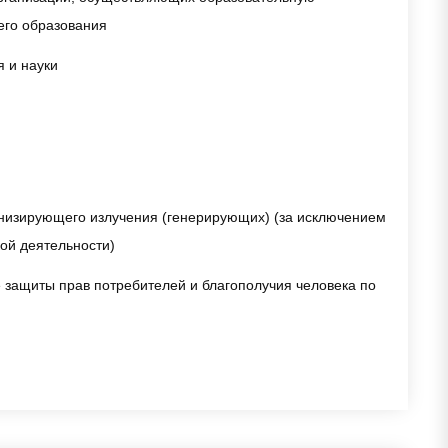
его образования
 и науки
онизирующего излучения (генерирующих) (за исключением
кой деятельности)
 защиты прав потребителей и благополучия человека по