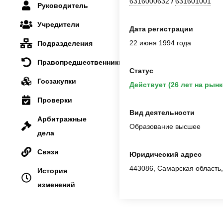
6316000632
/
631601001
Руководитель
Учредители
Дата регистрации
22 июня 1994 года
Подразделения
Правопредшественники
Статус
Госзакупки
Действует (26 лет на рынк
Проверки
Вид деятельности
Арбитражные
Образование высшее
дела
Связи
Юридический адрес
443086, Самарская область,
История
изменений