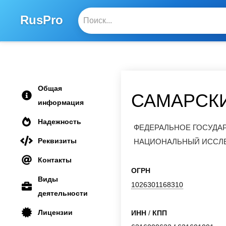
RusPro
Общая
САМАРСК
информация
Надежность
ФЕДЕРАЛЬНОЕ ГОСУДА
Реквизиты
НАЦИОНАЛЬНЫЙ ИССЛЕ
Контакты
ОГРН
Виды
1026301168310
деятельности
Лицензии
ИНН
/
КПП