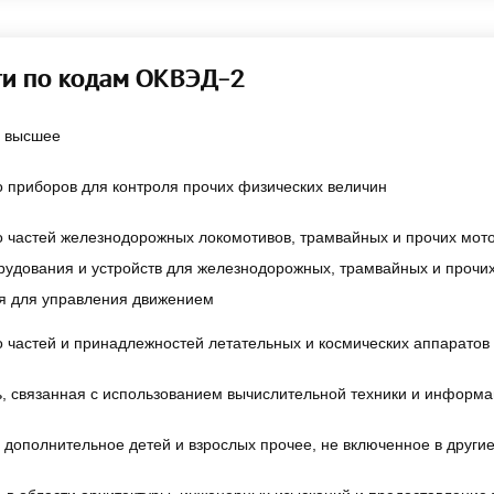
ти по кодам ОКВЭД-2
 высшее
 приборов для контроля прочих физических величин
 частей железнодорожных локомотивов, трамвайных и прочих мото
рудования и устройств для железнодорожных, трамвайных и прочих
я для управления движением
 частей и принадлежностей летательных и космических аппаратов
, связанная с использованием вычислительной техники и информа
дополнительное детей и взрослых прочее, не включенное в другие