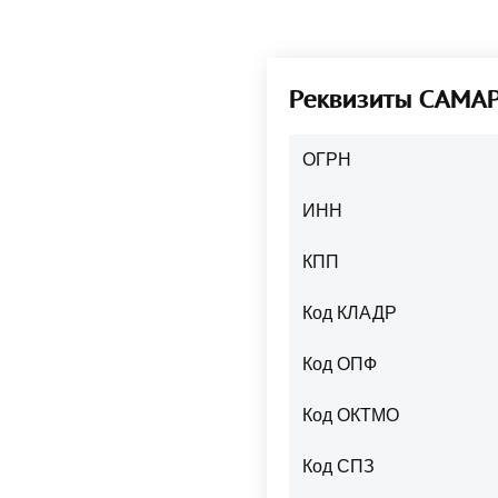
Реквизиты САМА
ОГРН
ИНН
КПП
Код КЛАДР
Код ОПФ
Код ОКТМО
Код СПЗ