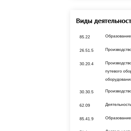
Виды деятельнос
Образование
85.22
Производство
26.51.5
Производство
30.20.4
путевого обо
оборудовани
Производство
30.30.5
Деятельность
62.09
Образование 
85.41.9