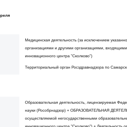
преля
Медицинская деятельность (за исключением указанн
организациями и другими организациями, входящими 
инновационного центра "Сколково")
Территориальный орган Росздравнадзора по Самарск
Образовательная деятельность, лицензируемая Феде
науки (Рособрнадзор) + ОБРАЗОВАТЕЛЬНАЯ ДЕЯТЕЛЬ
осуществляемой негосударственными образовательн
инновационного центра "Сколково") + Деятельность 