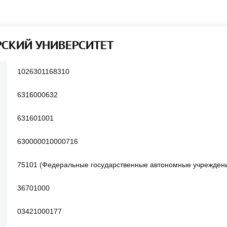
РСКИЙ УНИВЕРСИТЕТ
1026301168310
6316000632
631601001
630000010000716
75101 (Федеральные государственные автономные учрежден
36701000
03421000177