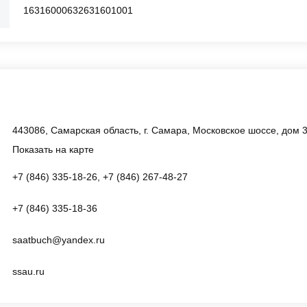
16316000632631601001
443086, Самарская область, г. Самара, Московское шоссе, дом 
Показать на карте
+7 (846) 335-18-26, +7 (846) 267-48-27
+7 (846) 335-18-36
saatbuch@yandex.ru
ssau.ru