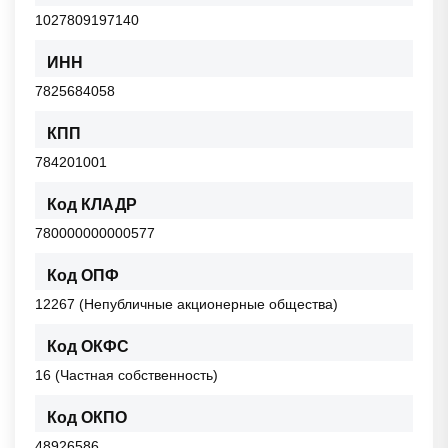
1027809197140
ИНН
7825684058
КПП
784201001
Код КЛАДР
780000000000577
Код ОПФ
12267 (Непубличные акционерные общества)
Код ОКФС
16 (Частная собственность)
Код ОКПО
48926586