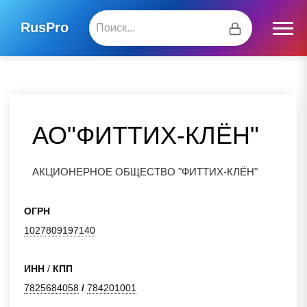
RusPro
АО"ФИТТИХ-КЛЁН"
АКЦИОНЕРНОЕ ОБЩЕСТВО "ФИТТИХ-КЛЁН"
ОГРН
1027809197140
ИНН
/
КПП
7825684058
/
784201001