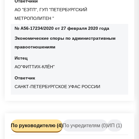
Ответчики
АО "ЕЭТП", ГУП "ПЕТЕРБУРГСКИЙ
МЕТРОПОЛИТЕН "
№ А56-17234/2020 от 27 февраля 2020 года
Экономические споры по административным
правоотношениям
Истец
АО"ФИТТИХ-КЛЁН"
Ответчик
САНКТ-ПЕТЕРБУРГСКОЕ УФАС РОССИИ
По руководителю (4)
По учредителям (0)
ИП (1)