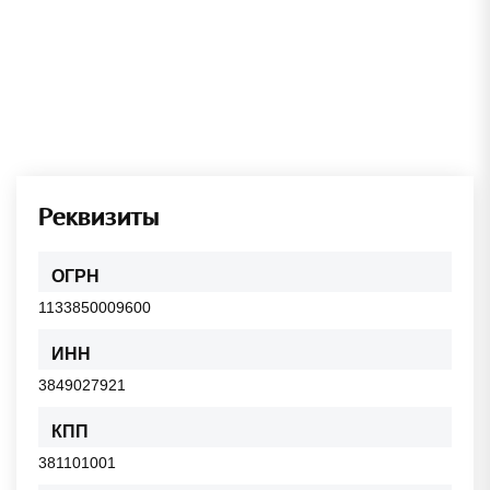
Реквизиты
ОГРН
1133850009600
ИНН
3849027921
КПП
381101001