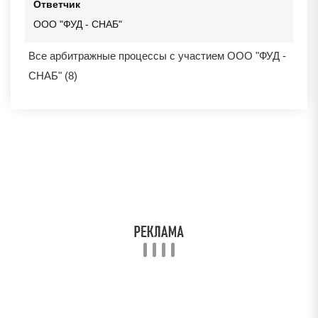
Ответчик
ООО "ФУД - СНАБ"
Все арбитражные процессы с участием ООО "ФУД -
СНАБ" (8)