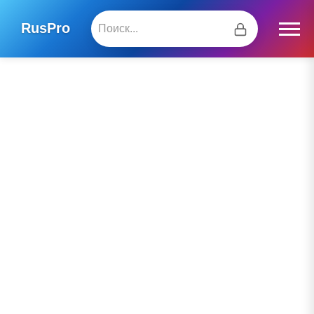
RusPro