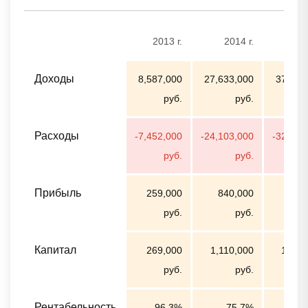
2013 г.
2014 г.
20
Доходы
8,587,000
27,633,000
37,410
руб.
руб.
Расходы
-7,452,000
-24,103,000
-32,385
руб.
руб.
Прибыль
259,000
840,000
587
руб.
руб.
Капитал
269,000
1,110,000
1,697
руб.
руб.
Рентабельность
96.3%
75.7%
3