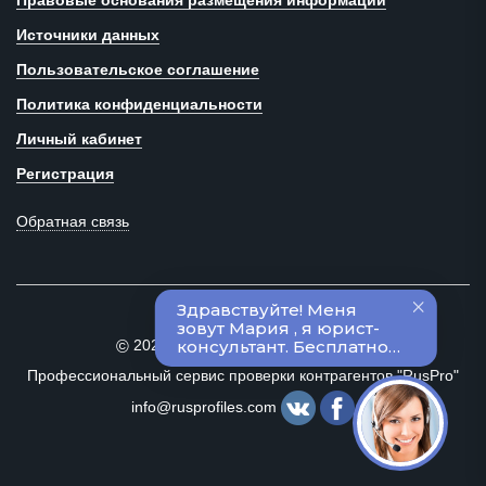
Правовые основания размещения информации
Источники данных
Пользовательское соглашение
Политика конфиденциальности
Личный кабинет
Регистрация
Обратная связь
2020–2024 Все права защищены
©
Профессиональный сервис проверки контрагентов "RusPro"
info@rusprofiles.com