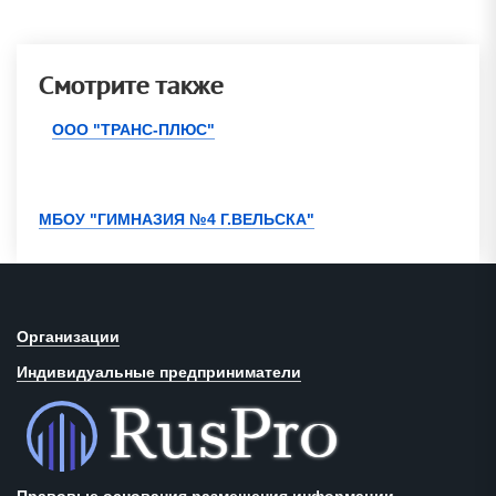
Смотрите также
ООО "ТРАНС-ПЛЮС"
МБОУ "ГИМНАЗИЯ №4 Г.ВЕЛЬСКА"
Организации
Индивидуальные предприниматели