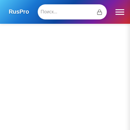
RusPro