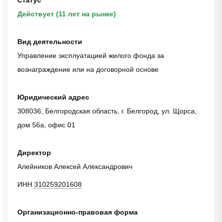
Статус
Действует (11 лет на рынке)
Вид деятельности
Управление эксплуатацией жилого фонда за
вознаграждение или на договорной основе
Юридический адрес
308036, Белгородская область, г. Белгород, ул. Щорса,
дом 56а, офис 01
Директор
Алейников Алексей Александрович
ИНН
310259201608
Организационно-правовая форма