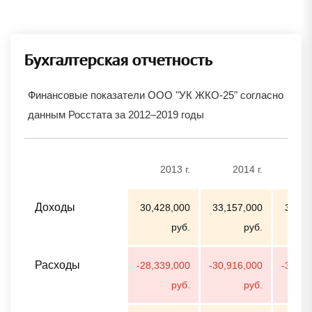
Бухгалтерская отчетность
Финансовые показатели ООО "УК ЖКО-25" согласно
данным Росстата за 2012–2019 годы
2013 г.
2014 г.
2
Доходы
30,428,000
33,157,000
34,26
руб.
руб.
Расходы
-28,339,000
-30,916,000
-33,03
руб.
руб.