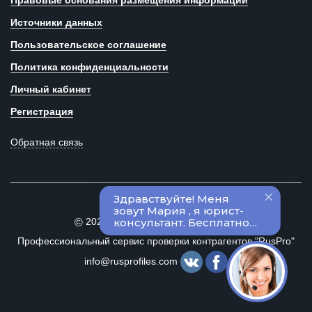
Правовые основания размещения информации
Источники данных
Пользовательское соглашение
Политика конфиденциальности
Личный кабинет
Регистрация
Обратная связь
2020–2024 Все права защищены
©
Профессиональный сервис проверки контрагентов "RusPro"
info@rusprofiles.com