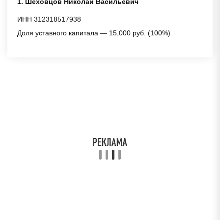
1. Шеховцов Николай Васильевич
ИНН 312318517938
Доля уставного капитала — 15,000 руб. (100%)