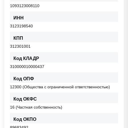
1093123008110
ИНН
3123198540
КПП
312301001
Код КЛАДР
310000010000437
Код ОПФ
12300 (Общества с ограниченной ответственностью)
Код ОКФС
16 (Частная собственность)
Код ОКПО
89683492