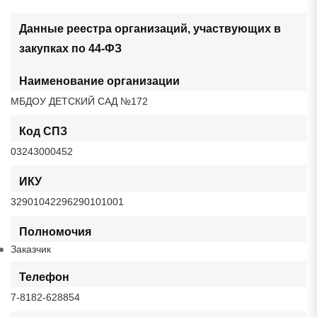
Данные реестра организаций, участвующих в
закупках по 44-ФЗ
Наименование организации
МБДОУ ДЕТСКИЙ САД №172
Код СПЗ
03243000452
ИКУ
32901042296290101001
Полномочия
Заказчик
Телефон
7-8182-628854