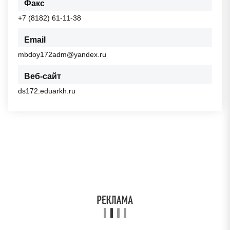
Факс
+7 (8182) 61-11-38
Email
mbdoy172adm@yandex.ru
Веб-сайт
ds172.eduarkh.ru