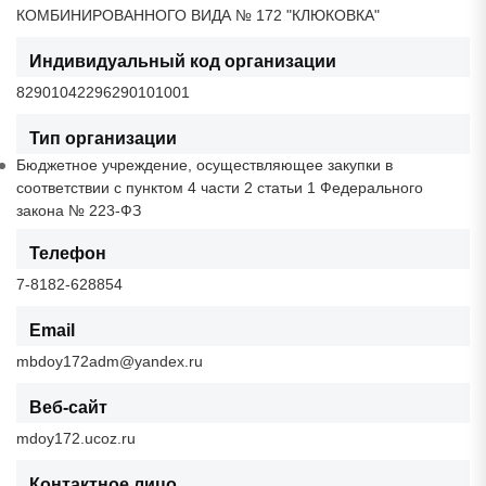
КОМБИНИРОВАННОГО ВИДА № 172 "КЛЮКОВКА"
Индивидуальный код организации
82901042296290101001
Тип организации
Бюджетное учреждение, осуществляющее закупки в
соответствии с пунктом 4 части 2 статьи 1 Федерального
закона № 223-ФЗ
Телефон
7-8182-628854
Email
mbdoy172adm@yandex.ru
Веб-сайт
mdoy172.ucoz.ru
Контактное лицо