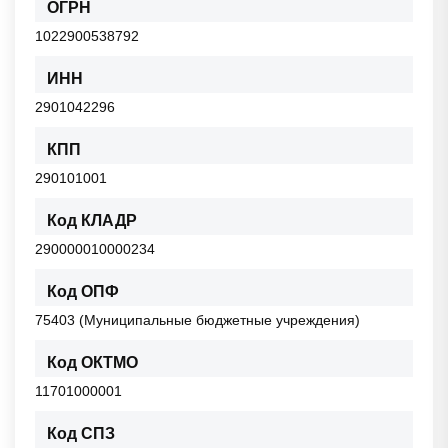
ОГРН
1022900538792
ИНН
2901042296
КПП
290101001
Код КЛАДР
290000010000234
Код ОПФ
75403 (Муниципальные бюджетные учреждения)
Код ОКТМО
11701000001
Код СПЗ