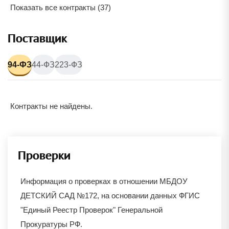
Показать все контракты (37)
Поставщик
94-ФЗ
44-ФЗ
223-ФЗ
Контракты не найдены.
Проверки
Информация о проверках в отношении
МБДОУ
ДЕТСКИЙ САД №172
, на основании данных ФГИС
"Единый Реестр Проверок" Генеральной
Прокуратуры РФ.