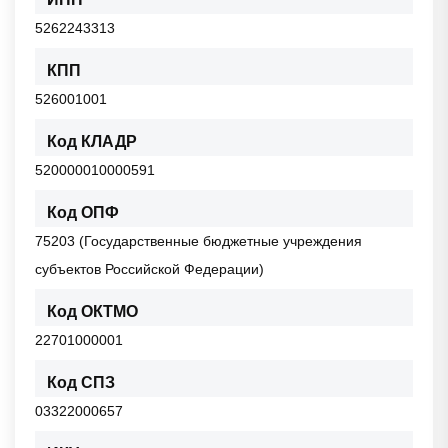
5262243313
КПП
526001001
Код КЛАДР
520000010000591
Код ОПФ
75203 (Государственные бюджетные учреждения
субъектов Российской Федерации)
Код ОКТМО
22701000001
Код СПЗ
03322000657