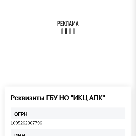
Реквизиты ГБУ НО "ИКЦ АПК"
ОГРН
1095262007796
ИНН