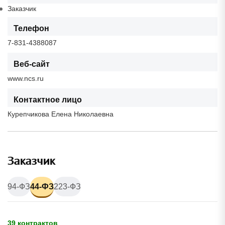
Заказчик
Телефон
7-831-4388087
Веб-сайт
www.ncs.ru
Контактное лицо
Курепчикова Елена Николаевна
Заказчик
94-ФЗ
44-ФЗ
223-ФЗ
39 контрактов