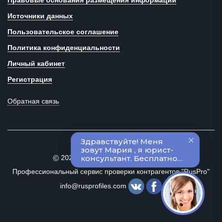
Правовые основания размещения информации
Источники данных
Пользовательское соглашение
Политика конфиденциальности
Личный кабинет
Регистрация
Обратная связь
2020–2024 Все права защищены
©
Профессиональный сервис проверки контрагентов "RusPro"
info@rusprofiles.com