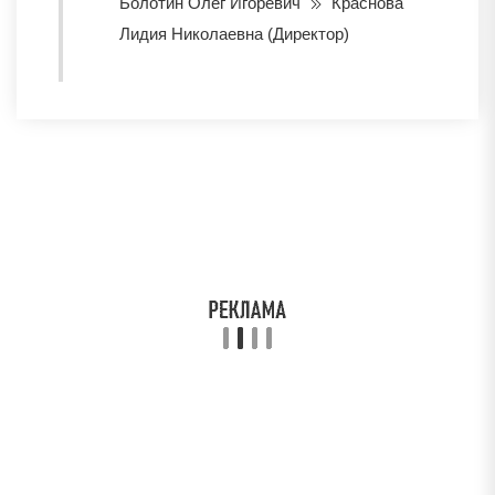
Болотин Олег Игоревич
Краснова
Лидия Николаевна (Директор)