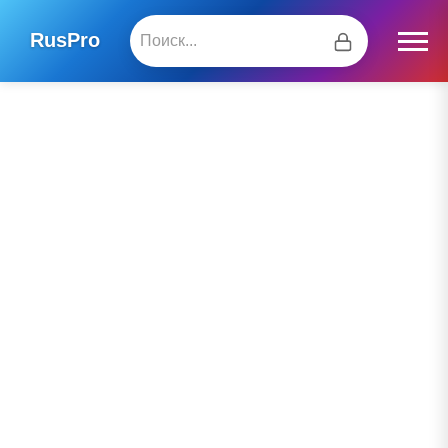
RusPro